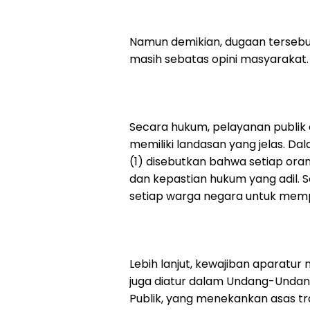
Namun demikian, dugaan tersebu
masih sebatas opini masyarakat.
Secara hukum, pelayanan publik
memiliki landasan yang jelas. D
(1) disebutkan bahwa setiap ora
dan kepastian hukum yang adil. S
setiap warga negara untuk memp
Lebih lanjut, kewajiban aparatu
juga diatur dalam Undang-Unda
Publik, yang menekankan asas tra