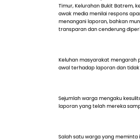
Timur, Kelurahan Bukit Batrem, k
awak media menilai respons apar
menangani laporan, bahkan muncu
transparan dan cenderung diper
Keluhan masyarakat mengarah p
awal terhadap laporan dan tida
Sejumlah warga mengaku kesulita
laporan yang telah mereka samp
Salah satu warga yang meminta