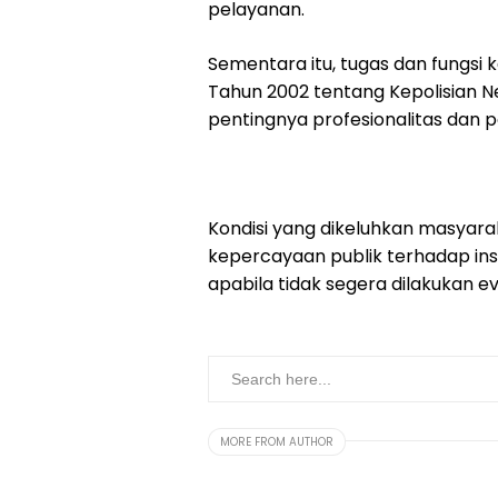
pelayanan.
Sementara itu, tugas dan fungsi
Tahun 2002 tentang Kepolisian 
pentingnya profesionalitas dan
Kondisi yang dikeluhkan masyarak
kepercayaan publik terhadap insti
apabila tidak segera dilakukan e
MORE FROM AUTHOR