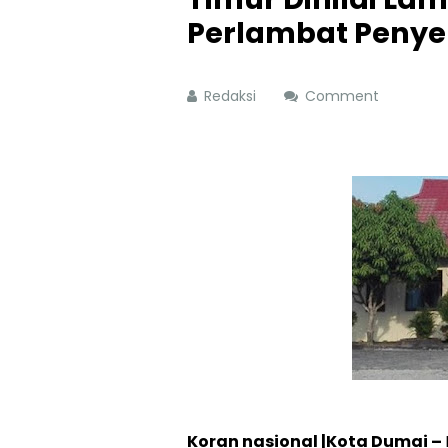
Perlambat Penye
Redaksi
Comment
Koran nasional |Kota Dumai –