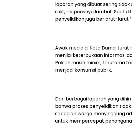
laporan yang dibuat sering tidak s
sulit, responsnya lambat. Saat d
penyelidikan juga berlarut-larut,”
Awak media di Kota Dumai turut
menilai keterbukaan informasi dan
Polsek masih minim, terutama 
menjadi konsumsi publik.
Dari berbagai laporan yang dih
bahwa proses penyelidikan tidak 
sebagian warga menyinggung adan
untuk mempercepat penanganan