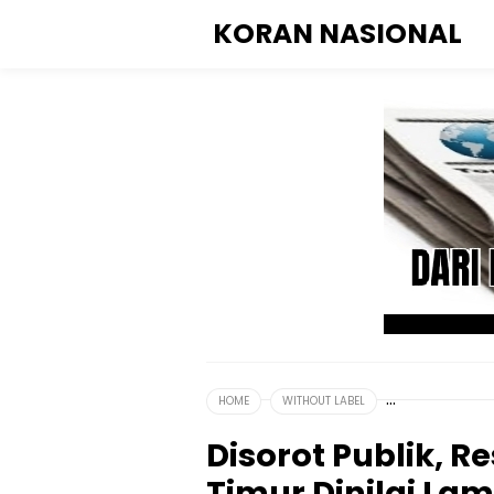
KORAN NASIONAL
HOME
WITHOUT LABEL
Disorot Publik, 
Timur Dinilai La