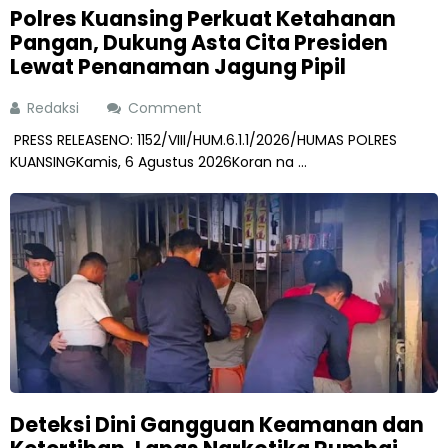
Polres Kuansing Perkuat Ketahanan
Pangan, Dukung Asta Cita Presiden
Lewat Penanaman Jagung Pipil
Redaksi
Comment
PRESS RELEASENO: 1152/VIII/HUM.6.1.1/2026/HUMAS POLRES
KUANSINGKamis, 6 Agustus 2026Koran na ...
Deteksi Dini Gangguan Keamanan dan