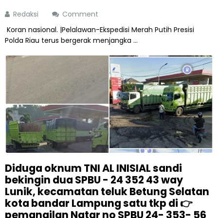
Redaksi
Comment
Koran nasional. |Pelalawan-Ekspedisi Merah Putih Presisi
Polda Riau terus bergerak menjangka ...
Diduga oknum TNI AL INISIAL sandi
bekingin dua SPBU - 24 352 43 way
Lunik, kecamatan teluk Betung Selatan
kota bandar Lampung satu tkp di 👉
pemangilan Natar no SPBU 24- 353- 56