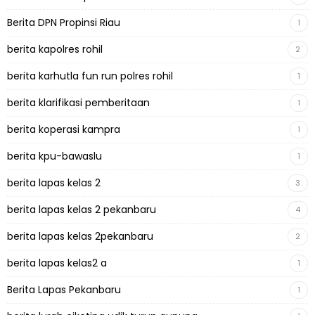
Berita DPN Propinsi Riau
1
berita kapolres rohil
2
berita karhutla fun run polres rohil
1
berita klarifikasi pemberitaan
1
berita koperasi kampra
1
berita kpu-bawaslu
1
berita lapas kelas 2
3
berita lapas kelas 2 pekanbaru
4
berita lapas kelas 2pekanbaru
2
berita lapas kelas2 a
1
Berita Lapas Pekanbaru
1