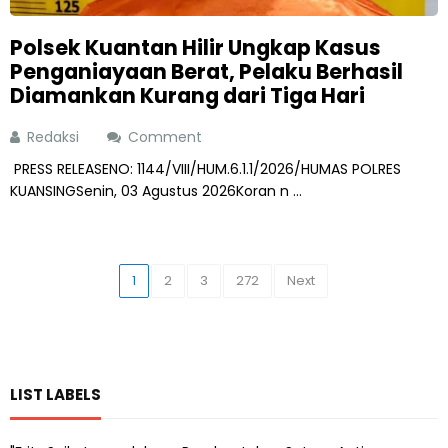
Polsek Kuantan Hilir Ungkap Kasus
Penganiayaan Berat, Pelaku Berhasil
Diamankan Kurang dari Tiga Hari
Redaksi
Comment
PRESS RELEASENO: 1144/VIII/HUM.6.1.1/2026/HUMAS POLRES
KUANSINGSenin, 03 Agustus 2026Koran n ...
1
2
3
272
Next
LIST LABELS