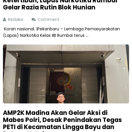
Ketertiban, Lapas Narkotika Rumbai
Gelar Razia Rutin Blok Hunian
Redaksi
Comment
Koran nasional. |Pekanbaru – Lembaga Pemasyarakatan
(Lapas) Narkotika Kelas IIB Rumbai terus ...
AMP2K Madina Akan Gelar Aksi di
Mabes Polri, Desak Penindakan Tegas
PETI di Kecamatan Lingga Bayu dan