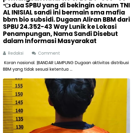
👈 dua SPBU yang di bekingin oknum TNI
AL INISIAL sandi ini bermain sma mafia
bbm bio subsidi. Dugaan Aliran BBM dari
SPBU 24.352-43 Way Lunik ke Lokasi
Penampungan, Nama Sandi Disebut
dalam Informasi Masyarakat
Redaksi
Comment
Koran nasional. |BANDAR LAMPUNG Dugaan aktivitas distribusi
BBM yang tidak sesuai ketentua ...