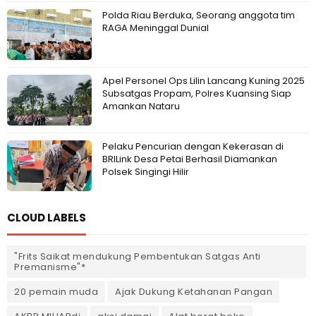
Polda Riau Berduka, Seorang anggota tim
RAGA Meninggal Dunial
Apel Personel Ops Lilin Lancang Kuning 2025
Subsatgas Propam, Polres Kuansing Siap
Amankan Nataru
Pelaku Pencurian dengan Kekerasan di
BRILink Desa Petai Berhasil Diamankan
Polsek Singingi Hilir
CLOUD LABELS
"Frits Saikat mendukung Pembentukan Satgas Anti
Premanisme"*
20 pemain muda
Ajak Dukung Ketahanan Pangan