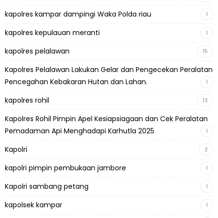
kapolres kampar dampingi Waka Polda riau
1
kapolres kepulauan meranti
1
kapolres pelalawan
15
Kapolres Pelalawan Lakukan Gelar dan Pengecekan Peralatan
Pencegahan Kebakaran Hutan dan Lahan.
1
kapolres rohil
13
Kapolres Rohil Pimpin Apel Kesiapsiagaan dan Cek Peralatan
Pemadaman Api Menghadapi Karhutla 2025
1
Kapolri
2
kapolri pimpin pembukaan jambore
1
Kapolri sambang petang
1
kapolsek kampar
1