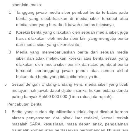
siber lain, maka:
Tanggung jawab media siber pembuat berita terbatas pada
berita yang dipublikasikan di media siber tersebut atau
media siber yang berada di bawah otoritas teknisnya;
Koreksi berita yang dilakukan oleh sebuah media siber, juga
harus dilakukan oleh media siber lain yang mengutip berita
dari media siber yang dikoreksi itu;
Media yang menyebarluaskan berita dari sebuah media
siber dan tidak melakukan koreksi atas berita sesuai yang
dilakukan oleh media siber pemilik dan atau pembuat berita
tersebut, bertanggung jawab penuh atas semua akibat
hukum dari berita yang tidak dikoreksinya itu.
Sesuai dengan Undang-Undang Pers, media siber yang tidak
melayani hak jawab dapat dijatuhi sanksi hukum pidana denda
paling banyak Rp500.000.000 (Lima ratus juta rupiah).
Pencabutan Berita
Berita yang sudah dipublikasikan tidak dapat dicabut karena
alasan penyensoran dari pihak luar redaksi, kecuali terkait
masalah SARA, kesusilaan, masa depan anak, pengalaman
traumatik korban atau berdasarkan pertimbangan khusus lain