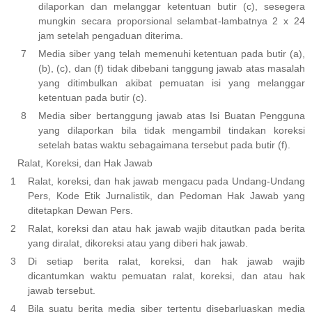
dilaporkan dan melanggar ketentuan butir (c), sesegera
mungkin secara proporsional selambat-lambatnya 2 x 24
jam setelah pengaduan diterima.
Media siber yang telah memenuhi ketentuan pada butir (a),
(b), (c), dan (f) tidak dibebani tanggung jawab atas masalah
yang ditimbulkan akibat pemuatan isi yang melanggar
ketentuan pada butir (c).
Media siber bertanggung jawab atas Isi Buatan Pengguna
yang dilaporkan bila tidak mengambil tindakan koreksi
setelah batas waktu sebagaimana tersebut pada butir (f).
Ralat, Koreksi, dan Hak Jawab
Ralat, koreksi, dan hak jawab mengacu pada Undang-Undang
Pers, Kode Etik Jurnalistik, dan Pedoman Hak Jawab yang
ditetapkan Dewan Pers.
Ralat, koreksi dan atau hak jawab wajib ditautkan pada berita
yang diralat, dikoreksi atau yang diberi hak jawab.
Di setiap berita ralat, koreksi, dan hak jawab wajib
dicantumkan waktu pemuatan ralat, koreksi, dan atau hak
jawab tersebut.
Bila suatu berita media siber tertentu disebarluaskan media