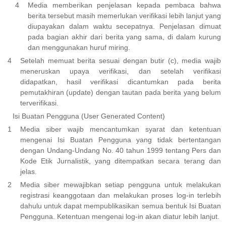
Media memberikan penjelasan kepada pembaca bahwa
berita tersebut masih memerlukan verifikasi lebih lanjut yang
diupayakan dalam waktu secepatnya. Penjelasan dimuat
pada bagian akhir dari berita yang sama, di dalam kurung
dan menggunakan huruf miring.
Setelah memuat berita sesuai dengan butir (c), media wajib
meneruskan upaya verifikasi, dan setelah verifikasi
didapatkan, hasil verifikasi dicantumkan pada berita
pemutakhiran (update) dengan tautan pada berita yang belum
terverifikasi.
Isi Buatan Pengguna (User Generated Content)
Media siber wajib mencantumkan syarat dan ketentuan
mengenai Isi Buatan Pengguna yang tidak bertentangan
dengan Undang-Undang No. 40 tahun 1999 tentang Pers dan
Kode Etik Jurnalistik, yang ditempatkan secara terang dan
jelas.
Media siber mewajibkan setiap pengguna untuk melakukan
registrasi keanggotaan dan melakukan proses log-in terlebih
dahulu untuk dapat mempublikasikan semua bentuk Isi Buatan
Pengguna. Ketentuan mengenai log-in akan diatur lebih lanjut.