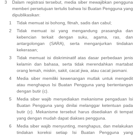
Dalam registrasi tersebut, media siber mewajibkan pengguna
memberi persetujuan tertulis bahwa Isi Buatan Pengguna yang
dipublikasikan:
Tidak memuat isi bohong, fitnah, sadis dan cabul;
Tidak memuat isi yang mengandung prasangka dan
kebencian terkait dengan suku, agama, ras, dan
antargolongan (SARA), serta menganjurkan tindakan
kekerasan;
Tidak memuat isi diskriminatif atas dasar perbedaan jenis
kelamin dan bahasa, serta tidak merendahkan martabat
orang lemah, miskin, sakit, cacat jiwa, atau cacat jasmani.
Media siber memiliki kewenangan mutlak untuk mengedit
atau menghapus Isi Buatan Pengguna yang bertentangan
dengan butir (c).
Media siber wajib menyediakan mekanisme pengaduan Isi
Buatan Pengguna yang dinilai melanggar ketentuan pada
butir (c). Mekanisme tersebut harus disediakan di tempat
yang dengan mudah dapat diakses pengguna.
Media siber wajib menyunting, menghapus, dan melakukan
tindakan koreksi setiap Isi Buatan Pengguna yang