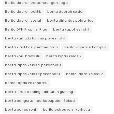
Berita daerah pertambangan ilegal
Berita daerah politik
berita daerah sosial
Berita daerah sosial
berita dirlantas polda riau
Berita DPN Propinsi Riau
berita kapolres rohil
berita karhutla fun run polres rohil
berita klarifikasi pemberitaan
berita koperasi kampra
berita kpu-bawaslu
berita lapas kelas 2
berita lapas kelas 2 pekanbaru
berita lapas kelas 2pekanbaru
berita lapas kelas2 a
Berita Lapas Pekanbaru
berita lurah ciketing udik turun gunung
berita pengurus npci kabupaten Bekasi
berita polres rohil
berita polres rohil karhutla