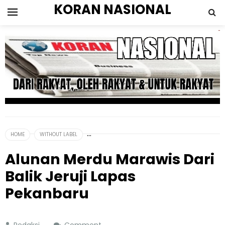
KORAN NASIONAL
HOME
WITHOUT LABEL
Alunan Merdu Marawis Dari
Balik Jeruji Lapas
Pekanbaru