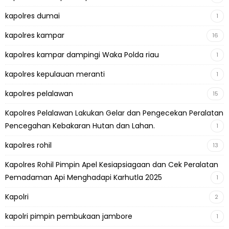
kapolres dumai
1
kapolres kampar
16
kapolres kampar dampingi Waka Polda riau
1
kapolres kepulauan meranti
1
kapolres pelalawan
15
Kapolres Pelalawan Lakukan Gelar dan Pengecekan Peralatan
Pencegahan Kebakaran Hutan dan Lahan.
1
kapolres rohil
13
Kapolres Rohil Pimpin Apel Kesiapsiagaan dan Cek Peralatan
Pemadaman Api Menghadapi Karhutla 2025
1
Kapolri
2
kapolri pimpin pembukaan jambore
1