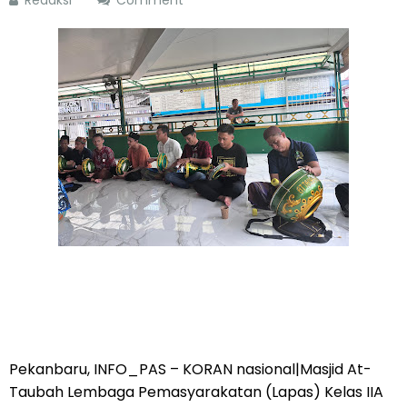
Redaksi
Comment
Pekanbaru, INFO_PAS – KORAN nasional|Masjid At-
Taubah Lembaga Pemasyarakatan (Lapas) Kelas IIA