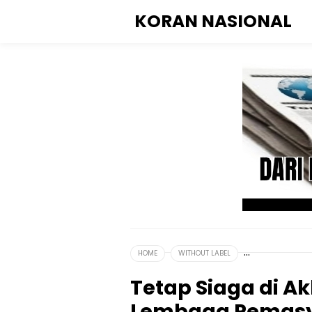
KORAN NASIONAL
HOME
WITHOUT LABEL
Tetap Siaga di Ak
Lembaga Pemasya