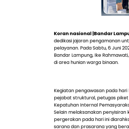
Koran nasional |Bandar Lamp
dedikasi jajaran pengamanan untu
pelayanan. Pada Sabtu, 6 Juni 2
Bandar Lampung, Ike Rahmawati, 
di area hunian warga binaan.
Kegiatan pengawasan pada hari lib
pejabat struktural, petugas piket
Kepatuhan Internal Pemasyarak
Selain melaksanakan penyisiran 
pergerakan pada hari ini diarah
sarana dan prasarana yang berada