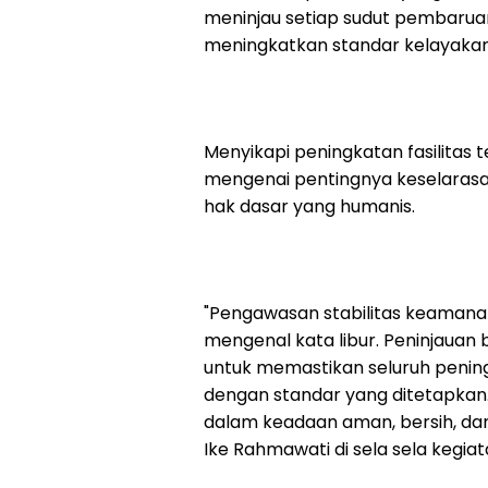
meninjau setiap sudut pembaruan 
meningkatkan standar kelayaka
Menyikapi peningkatan fasilitas
mengenai pentingnya keselaras
hak dasar yang humanis.
"Pengawasan stabilitas keamanan
mengenal kata libur. Peninjauan 
untuk memastikan seluruh pening
dengan standar yang ditetapkan.
dalam keadaan aman, bersih, dan
Ike Rahmawati di sela sela kegiat