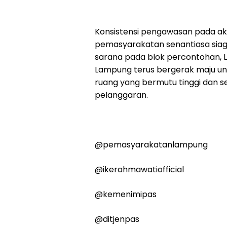
Konsistensi pengawasan pada akh
pemasyarakatan senantiasa siag
sarana pada blok percontohan,
Lampung terus bergerak maju un
ruang yang bermutu tinggi dan 
pelanggaran.
@pemasyarakatanlampung
@ikerahmawatiofficial
@kemenimipas
@ditjenpas