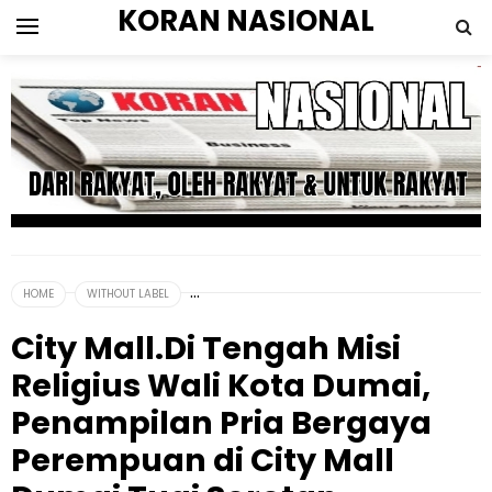
KORAN NASIONAL
HOME
WITHOUT LABEL
City Mall.Di Tengah Misi
Religius Wali Kota Dumai,
Penampilan Pria Bergaya
Perempuan di City Mall