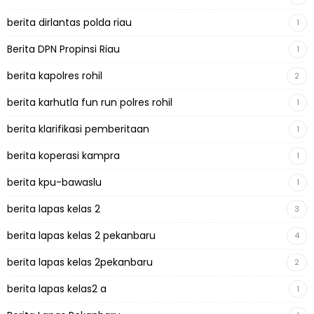
berita dirlantas polda riau
1
Berita DPN Propinsi Riau
1
berita kapolres rohil
2
berita karhutla fun run polres rohil
1
berita klarifikasi pemberitaan
1
berita koperasi kampra
1
berita kpu-bawaslu
1
berita lapas kelas 2
3
berita lapas kelas 2 pekanbaru
4
berita lapas kelas 2pekanbaru
2
berita lapas kelas2 a
1