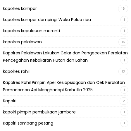
kapolres kampar
16
kapolres kampar dampingi Waka Polda riau
1
kapolres kepulauan meranti
1
kapolres pelalawan
15
Kapolres Pelalawan Lakukan Gelar dan Pengecekan Peralatan
Pencegahan Kebakaran Hutan dan Lahan.
1
kapolres rohil
13
Kapolres Rohil Pimpin Apel Kesiapsiagaan dan Cek Peralatan
Pemadaman Api Menghadapi Karhutla 2025
1
Kapolri
2
kapolri pimpin pembukaan jambore
1
Kapolri sambang petang
1