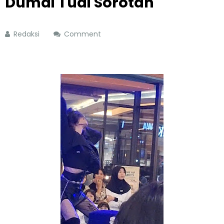
Dumai Tuai Sorotan
Redaksi
Comment