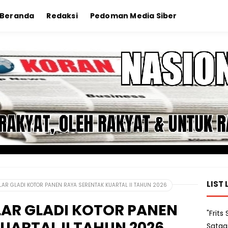
Beranda
Redaksi
Pedoman Media Siber
LIST 
LAR GLADI KOTOR PANEN RAYA SERENTAK KUARTAL II TAHUN 2026
LAR GLADI KOTOR PANEN
"Frit
UARTAL II TAHUN 2026
Satga