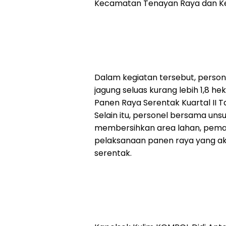
Kecamatan Tenayan Raya dan Kec
Dalam kegiatan tersebut, pers
jagung seluas kurang lebih 1,8 
Panen Raya Serentak Kuartal II 
Selain itu, personel bersama uns
membersihkan area lahan, pemas
pelaksanaan panen raya yang ak
serentak.