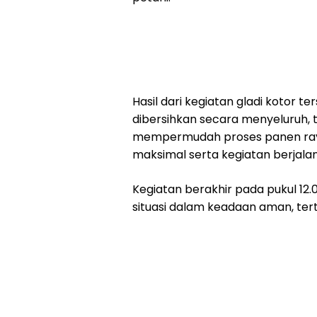
Hasil dari kegiatan gladi kotor t
dibersihkan secara menyeluruh, 
mempermudah proses panen raya 
maksimal serta kegiatan berjala
Kegiatan berakhir pada pukul 12
situasi dalam keadaan aman, terti