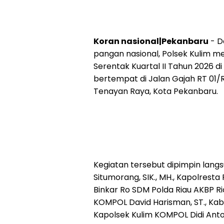
Koran nasional|Pekanbaru
- D
pangan nasional, Polsek Kulim m
Serentak Kuartal II Tahun 2026 d
bertempat di Jalan Gajah RT 01
Tenayan Raya, Kota Pekanbaru.
Kegiatan tersebut dipimpin langs
Situmorang, SIK., MH., Kapolrest
Binkar Ro SDM Polda Riau AKBP Ri
KOMPOL David Harisman, ST., Ka
Kapolsek Kulim KOMPOL Didi Anto