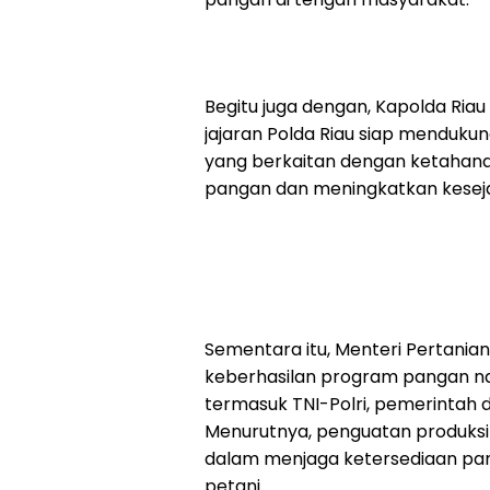
Begitu juga dengan, Kapolda Ria
jajaran Polda Riau siap menduk
yang berkaitan dengan ketaha
pangan dan meningkatkan kesejah
Sementara itu, Menteri Pertani
keberhasilan program pangan na
termasuk TNI-Polri, pemerintah 
Menurutnya, penguatan produksi 
dalam menjaga ketersediaan pan
petani.