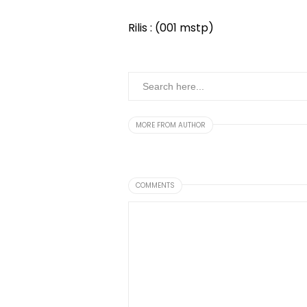
Rilis : (001 mstp)
MORE FROM AUTHOR
COMMENTS