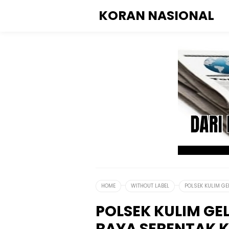
KORAN NASIONAL
HOME
WITHOUT LABEL
POLSEK KULIM GE
POLSEK KULIM GE
RAYA SERENTAK K