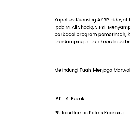
Kapolres Kuansing AKBP Hidayat Per
Ipda M. Ali Shodiq, S.Psi,. Men
berbagai program pemerintah, k
pendampingan dan koordinasi b
Melindungi Tuah, Menjaga Marwa
IPTU A. Razak
PS. Kasi Humas Polres Kuansing