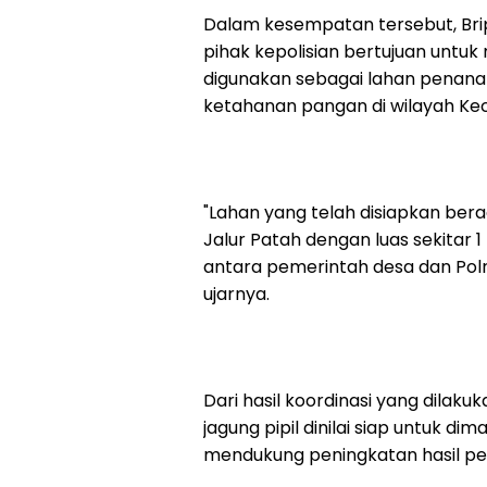
Dalam kesempatan tersebut, Br
pihak kepolisian bertujuan untu
digunakan sebagai lahan penan
ketahanan pangan di wilayah Ke
"Lahan yang telah disiapkan be
Jalur Patah dengan luas sekitar 1
antara pemerintah desa dan Pol
ujarnya.
Dari hasil koordinasi yang dilak
jagung pipil dinilai siap untuk d
mendukung peningkatan hasil pe