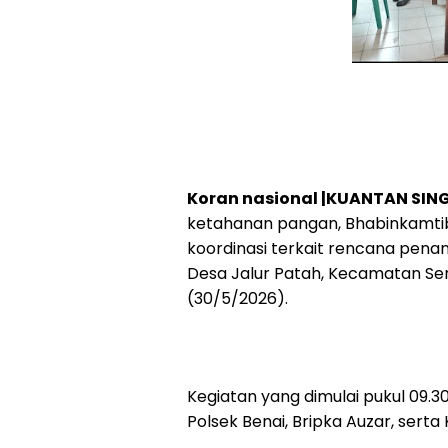
Koran nasional |KUANTAN SING
ketahanan pangan, Bhabinkamti
koordinasi terkait rencana pena
Desa Jalur Patah, Kecamatan Sen
(30/5/2026).
Kegiatan yang dimulai pukul 09.3
Polsek Benai, Bripka Auzar, serta 