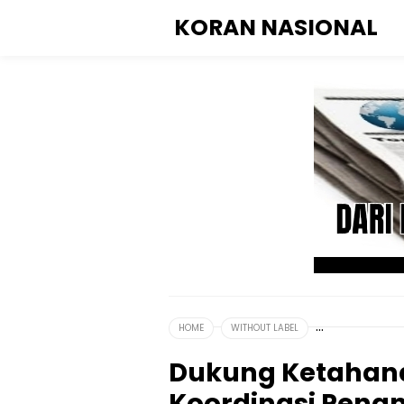
KORAN NASIONAL
HOME
WITHOUT LABEL
Dukung Ketahana
Koordinasi Penan