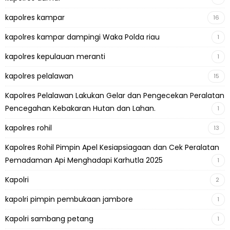
kapolres kampar
16
kapolres kampar dampingi Waka Polda riau
1
kapolres kepulauan meranti
1
kapolres pelalawan
15
Kapolres Pelalawan Lakukan Gelar dan Pengecekan Peralatan
Pencegahan Kebakaran Hutan dan Lahan.
1
kapolres rohil
13
Kapolres Rohil Pimpin Apel Kesiapsiagaan dan Cek Peralatan
Pemadaman Api Menghadapi Karhutla 2025
1
Kapolri
2
kapolri pimpin pembukaan jambore
1
Kapolri sambang petang
1