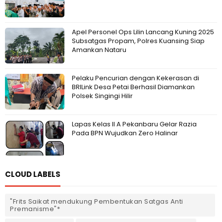
Apel Personel Ops Lilin Lancang Kuning 2025
Subsatgas Propam, Polres Kuansing Siap
Amankan Nataru
Pelaku Pencurian dengan Kekerasan di
BRILink Desa Petai Berhasil Diamankan
Polsek Singingi Hilir
Lapas Kelas II A Pekanbaru Gelar Razia
Pada BPN Wujudkan Zero Halinar
CLOUD LABELS
"Frits Saikat mendukung Pembentukan Satgas Anti
Premanisme"*