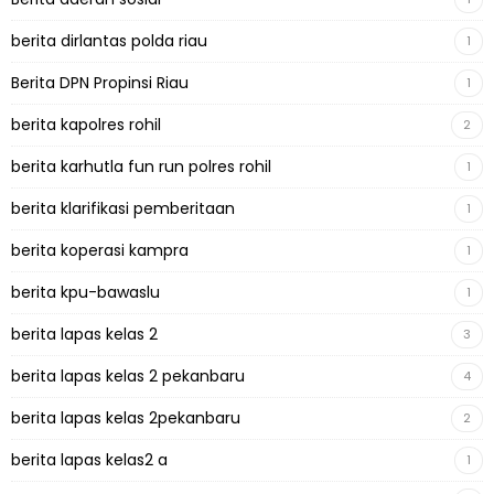
berita dirlantas polda riau
1
Berita DPN Propinsi Riau
1
berita kapolres rohil
2
berita karhutla fun run polres rohil
1
berita klarifikasi pemberitaan
1
berita koperasi kampra
1
berita kpu-bawaslu
1
berita lapas kelas 2
3
berita lapas kelas 2 pekanbaru
4
berita lapas kelas 2pekanbaru
2
berita lapas kelas2 a
1