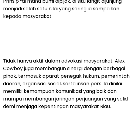
Prinsip “di mana bumi dipijak, di situ langit dijunjung”
menjadi salah satu nilai yang sering ia sampaikan
kepada masyarakat.
Tidak hanya aktif dalam advokasi masyarakat, Alex
Cowboy juga membangun sinergi dengan berbagai
pihak, termasuk aparat penegak hukum, pemerintah
daerah, organisasi sosial, serta insan pers. Ia dinilai
memiliki kemampuan komunikasi yang baik dan
mampu membangun jaringan perjuangan yang solid
demi menjaga kepentingan masyarakat Riau.