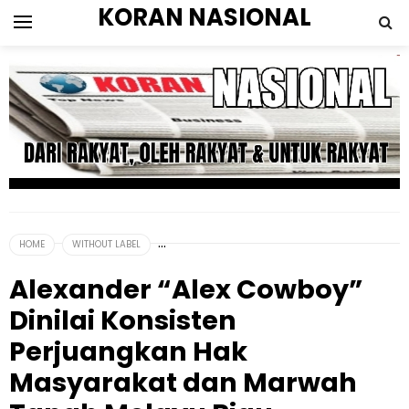
KORAN NASIONAL
HOME
WITHOUT LABEL
Alexander “Alex Cowboy”
Dinilai Konsisten
Perjuangkan Hak
Masyarakat dan Marwah