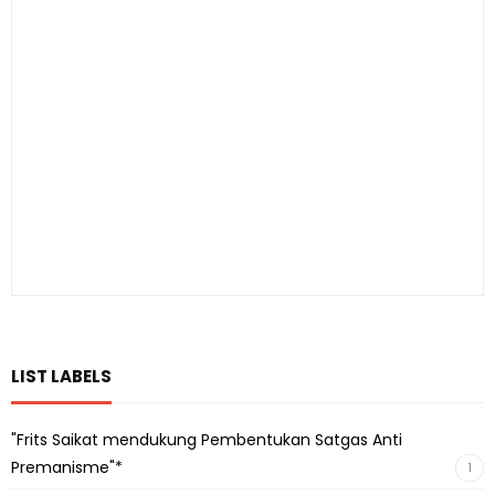
LIST LABELS
"Frits Saikat mendukung Pembentukan Satgas Anti
Premanisme"*
1