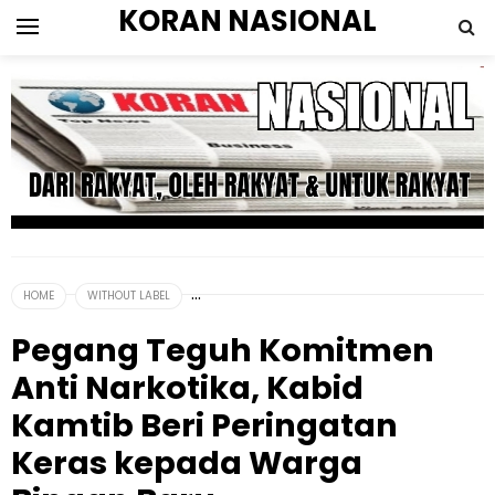
KORAN NASIONAL
HOME
WITHOUT LABEL
Pegang Teguh Komitmen
Anti Narkotika, Kabid
Kamtib Beri Peringatan
Keras kepada Warga