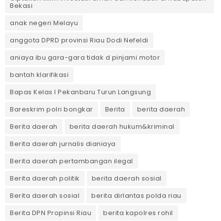
Bekasi
anak negeri Melayu
anggota DPRD provinsi Riau Dodi Nefeldi
aniaya ibu gara-gara tidak d pinjami motor
bantah klarifikasi
Bapas Kelas I Pekanbaru Turun Langsung
Bareskrim polri bongkar
Berita
berita daerah
Berita daerah
berita daerah hukum&kriminal
Berita daerah jurnalis dianiaya
Berita daerah pertambangan ilegal
Berita daerah politik
berita daerah sosial
Berita daerah sosial
berita dirlantas polda riau
Berita DPN Propinsi Riau
berita kapolres rohil