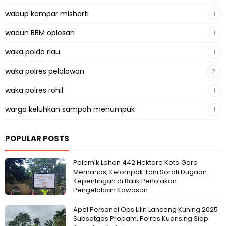
wabup kampar misharti
1
waduh BBM oplosan
1
waka polda riau
1
waka polres pelalawan
2
waka polres rohil
1
warga keluhkan sampah menumpuk
1
POPULAR POSTS
Polemik Lahan 442 Hektare Kota Garo
Memanas, Kelompok Tani Soroti Dugaan
Kepentingan di Balik Penolakan
Pengelolaan Kawasan
Apel Personel Ops Lilin Lancang Kuning 2025
Subsatgas Propam, Polres Kuansing Siap