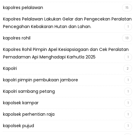
kapolres pelalawan
15
Kapolres Pelalawan Lakukan Gelar dan Pengecekan Peralatan
Pencegahan Kebakaran Hutan dan Lahan.
1
kapolres rohil
13
Kapolres Rohil Pimpin Apel Kesiapsiagaan dan Cek Peralatan
Pemadaman Api Menghadapi Karhutla 2025
1
Kapolri
2
kapolri pimpin pembukaan jambore
1
Kapolri sambang petang
1
kapolsek kampar
1
kapolsek perhentian raja
1
kapolsek pujud
1