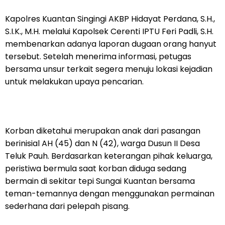
Kapolres Kuantan Singingi AKBP Hidayat Perdana, S.H.,
S.I.K., M.H. melalui Kapolsek Cerenti IPTU Feri Padli, S.H.
membenarkan adanya laporan dugaan orang hanyut
tersebut. Setelah menerima informasi, petugas
bersama unsur terkait segera menuju lokasi kejadian
untuk melakukan upaya pencarian.
Korban diketahui merupakan anak dari pasangan
berinisial AH (45) dan N (42), warga Dusun II Desa
Teluk Pauh. Berdasarkan keterangan pihak keluarga,
peristiwa bermula saat korban diduga sedang
bermain di sekitar tepi Sungai Kuantan bersama
teman-temannya dengan menggunakan permainan
sederhana dari pelepah pisang.