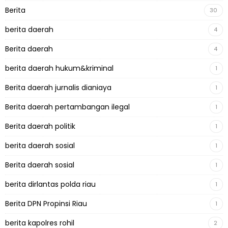
Berita
30
berita daerah
4
Berita daerah
4
berita daerah hukum&kriminal
1
Berita daerah jurnalis dianiaya
1
Berita daerah pertambangan ilegal
1
Berita daerah politik
1
berita daerah sosial
1
Berita daerah sosial
1
berita dirlantas polda riau
1
Berita DPN Propinsi Riau
1
berita kapolres rohil
2