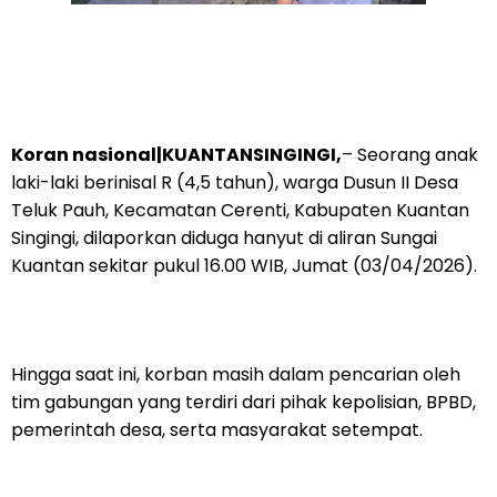
Koran nasional|KUANTANSINGINGI,
– Seorang anak
laki-laki berinisal R (4,5 tahun), warga Dusun II Desa
Teluk Pauh, Kecamatan Cerenti, Kabupaten Kuantan
Singingi, dilaporkan diduga hanyut di aliran Sungai
Kuantan sekitar pukul 16.00 WIB, Jumat (03/04/2026).
Hingga saat ini, korban masih dalam pencarian oleh
tim gabungan yang terdiri dari pihak kepolisian, BPBD,
pemerintah desa, serta masyarakat setempat.