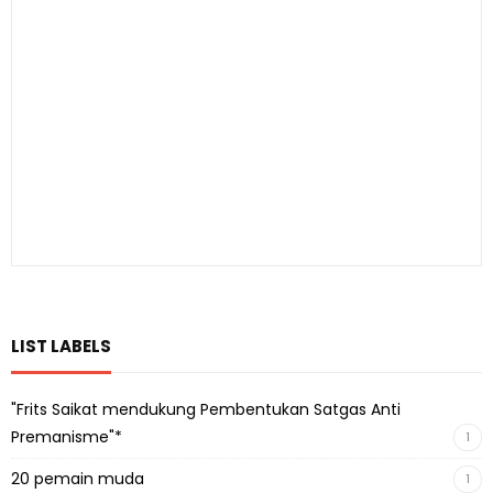
LIST LABELS
"Frits Saikat mendukung Pembentukan Satgas Anti
Premanisme"*
1
20 pemain muda
1