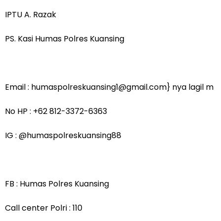
IPTU A. Razak
PS. Kasi Humas Polres Kuansing
Email : humaspolreskuansing1@gmail.com} nya lagil m
No HP : +62 812-3372-6363
IG : @humaspolreskuansing88
FB : Humas Polres Kuansing
Call center Polri : 110