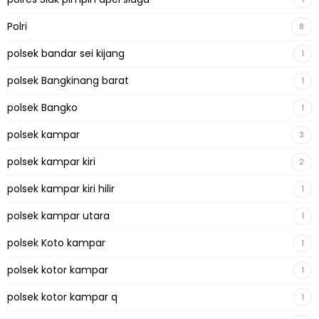
Polri
8
polsek bandar sei kijang
1
polsek Bangkinang barat
1
polsek Bangko
1
polsek kampar
3
polsek kampar kiri
2
polsek kampar kiri hilir
1
polsek kampar utara
1
polsek Koto kampar
1
polsek kotor kampar
1
polsek kotor kampar q
1