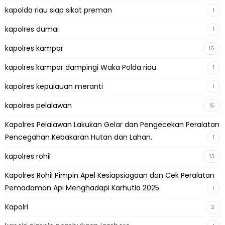
kapolda riau siap sikat preman
1
kapolres dumai
1
kapolres kampar
16
kapolres kampar dampingi Waka Polda riau
1
kapolres kepulauan meranti
1
kapolres pelalawan
15
Kapolres Pelalawan Lakukan Gelar dan Pengecekan Peralatan
Pencegahan Kebakaran Hutan dan Lahan.
1
kapolres rohil
13
Kapolres Rohil Pimpin Apel Kesiapsiagaan dan Cek Peralatan
Pemadaman Api Menghadapi Karhutla 2025
1
Kapolri
2