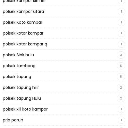
polsek kampar kiri hilir
1
polsek kampar utara
1
polsek Koto kampar
1
polsek kotor kampar
1
polsek kotor kampar q
1
polsek Siak hulu
3
polsek tambang
5
polsek tapung
5
polsek tapung hilir
2
polsek tapung Hulu
2
polsek xlll koto kampar
1
pria paruh
1