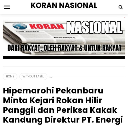
KORAN NASIONAL
HOME
WITHOUT LABEL
Hipemarohi Pekanbaru
Minta Kejari Rokan Hilir
Panggil dan Periksa Kakak
Kandung Direktur PT. Energi