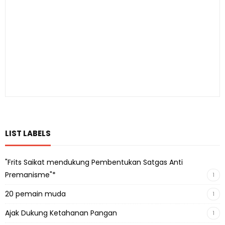
LIST LABELS
"Frits Saikat mendukung Pembentukan Satgas Anti
Premanisme"*
1
20 pemain muda
1
Ajak Dukung Ketahanan Pangan
1