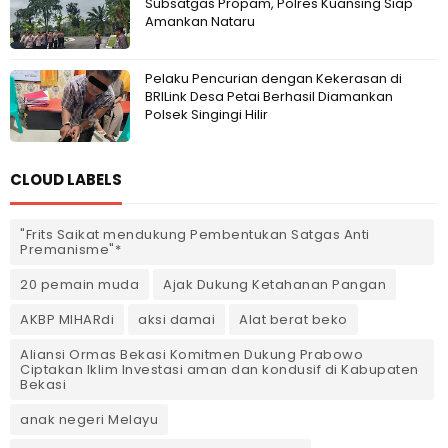
Subsatgas Propam, Polres Kuansing Siap
Amankan Nataru
Pelaku Pencurian dengan Kekerasan di
BRILink Desa Petai Berhasil Diamankan
Polsek Singingi Hilir
CLOUD LABELS
"Frits Saikat mendukung Pembentukan Satgas Anti
Premanisme"*
20 pemain muda
Ajak Dukung Ketahanan Pangan
AKBP MIHARdi
aksi damai
Alat berat beko
Aliansi Ormas Bekasi Komitmen Dukung Prabowo
Ciptakan Iklim Investasi aman dan kondusif di Kabupaten
Bekasi
anak negeri Melayu