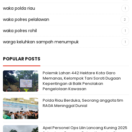
waka polda riau
1
waka polres pelalawan
2
waka polres rohil
1
warga keluhkan sampah menumpuk
1
POPULAR POSTS
Polemik Lahan 442 Hektare Kota Garo
Memanas, Kelompok Tani Soroti Dugaan
Kepentingan di Balik Penolakan
Pengelolaan Kawasan
Polda Riau Berduka, Seorang anggota tim
RAGA Meninggal Dunial
Apel Personel Ops Lilin Lancang Kuning 2025