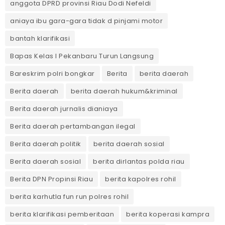
anggota DPRD provinsi Riau Dodi Nefeldi
aniaya ibu gara-gara tidak d pinjami motor
bantah klarifikasi
Bapas Kelas I Pekanbaru Turun Langsung
Bareskrim polri bongkar
Berita
berita daerah
Berita daerah
berita daerah hukum&kriminal
Berita daerah jurnalis dianiaya
Berita daerah pertambangan ilegal
Berita daerah politik
berita daerah sosial
Berita daerah sosial
berita dirlantas polda riau
Berita DPN Propinsi Riau
berita kapolres rohil
berita karhutla fun run polres rohil
berita klarifikasi pemberitaan
berita koperasi kampra