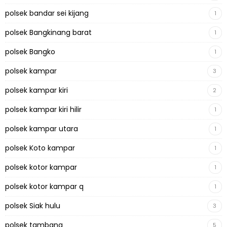
polsek bandar sei kijang
1
polsek Bangkinang barat
1
polsek Bangko
1
polsek kampar
3
polsek kampar kiri
2
polsek kampar kiri hilir
1
polsek kampar utara
1
polsek Koto kampar
1
polsek kotor kampar
1
polsek kotor kampar q
1
polsek Siak hulu
3
polsek tambang
5