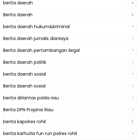
berita daerah
4
Berita daerah
4
berita daerah hukum&kriminal
1
Berita daerah jurnalis dianiaya
1
Berita daerah pertambangan ilegal
1
Berita daerah politik
1
berita daerah sosial
1
Berita daerah sosial
1
berita dirlantas polda riau
1
Berita DPN Propinsi Riau
1
berita kapolres rohil
2
berita karhutla fun run polres rohil
1