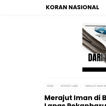
KORAN NASIONAL
HOME
WITHOUT LABEL
MERAJUT IMAN DI
Merajut Iman di B
Lapas Pekanbaru 