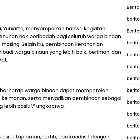
Berita
berita
ru, Yuniarto, menyampaikan bahwa kegiatan
Berita
enuhan hak beribadah bagi seluruh warga binaan
berita
masing. Selain itu, pembinaan kerohanian
adi warga binaan yang lebih baik, beriman, dan
berita
at.
berita
berit
ami berharap warga binaan dapat memperoleh
berit
 keimanan, serta menjadikan pembinaan sebagai
berita
 lebih positif,” ungkapnya.
berit
berit
uasi tetap aman, tertib, dan kondusif dengan
berita