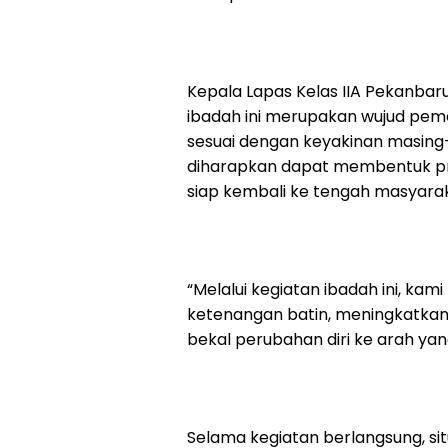
Kepala Lapas Kelas IIA Pekanba
ibadah ini merupakan wujud pem
sesuai dengan keyakinan masing-
diharapkan dapat membentuk prib
siap kembali ke tengah masyarak
“Melalui kegiatan ibadah ini, k
ketenangan batin, meningkatkan
bekal perubahan diri ke arah yang
Selama kegiatan berlangsung, sit