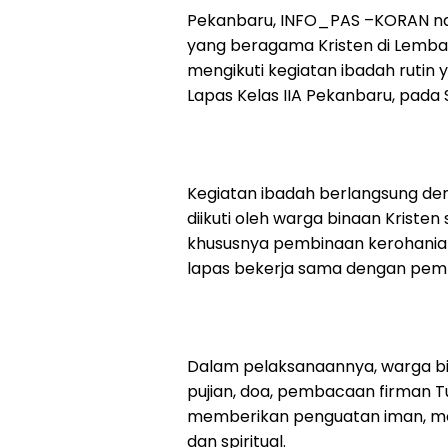
Pekanbaru, INFO_PAS –KORAN na
yang beragama Kristen di Lemba
mengikuti kegiatan ibadah rutin 
Lapas Kelas IIA Pekanbaru, pada 
Kegiatan ibadah berlangsung den
diikuti oleh warga binaan Kriste
khususnya pembinaan kerohanian,
lapas bekerja sama dengan pemb
Dalam pelaksanaannya, warga bin
pujian, doa, pembacaan firman T
memberikan penguatan iman, moti
dan spiritual.