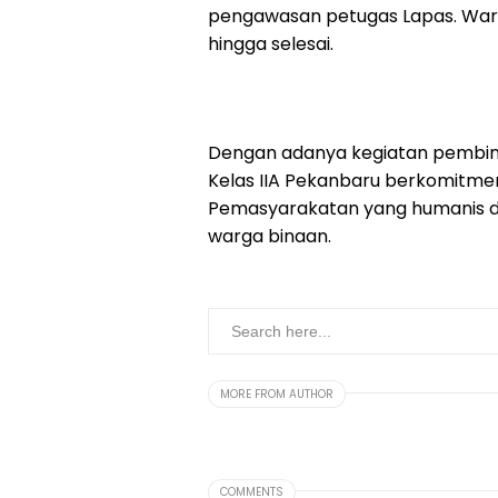
pengawasan petugas Lapas. Warg
hingga selesai.
Dengan adanya kegiatan pembina
Kelas IIA Pekanbaru berkomitme
Pemasyarakatan yang humanis d
warga binaan.
MORE FROM AUTHOR
COMMENTS