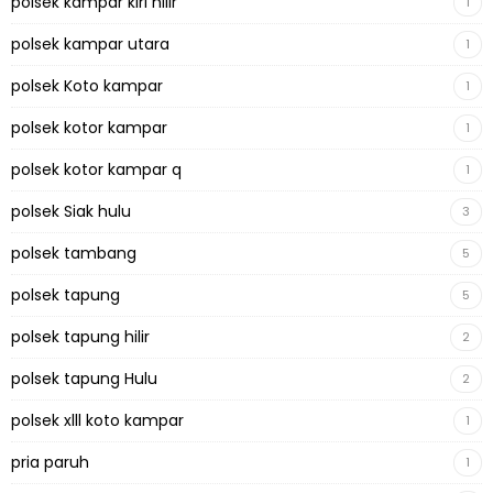
polsek kampar kiri hilir
1
polsek kampar utara
1
polsek Koto kampar
1
polsek kotor kampar
1
polsek kotor kampar q
1
polsek Siak hulu
3
polsek tambang
5
polsek tapung
5
polsek tapung hilir
2
polsek tapung Hulu
2
polsek xlll koto kampar
1
pria paruh
1