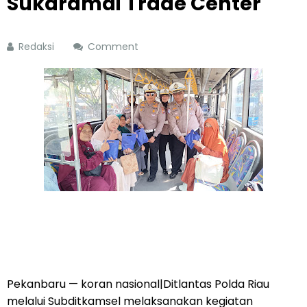
Sukaramai Trade Center
Redaksi
Comment
Pekanbaru — koran nasional|Ditlantas Polda Riau
melalui Subditkamsel melaksanakan kegiatan