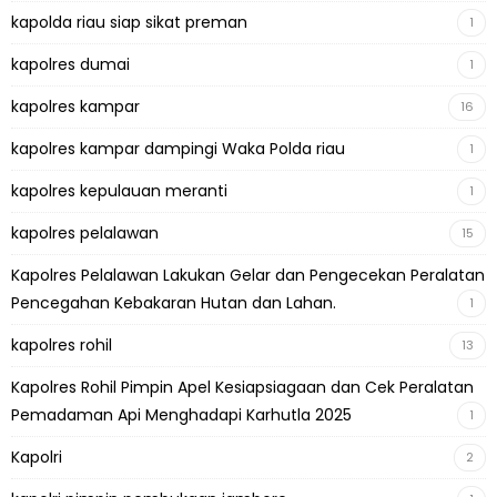
kapolda riau siap sikat preman
1
kapolres dumai
1
kapolres kampar
16
kapolres kampar dampingi Waka Polda riau
1
kapolres kepulauan meranti
1
kapolres pelalawan
15
Kapolres Pelalawan Lakukan Gelar dan Pengecekan Peralatan
Pencegahan Kebakaran Hutan dan Lahan.
1
kapolres rohil
13
Kapolres Rohil Pimpin Apel Kesiapsiagaan dan Cek Peralatan
Pemadaman Api Menghadapi Karhutla 2025
1
Kapolri
2