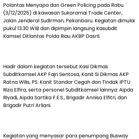
Polantas Menyapa dan Green Policing pada Rabu
(3/12/2025) di kawasan Sukaramai Trade Center,
Jalan Jenderal Sudirman, Pekanbaru. Kegiatan dimulai
pukul 13.30 WIB dan dipimpin langsung Kasubdit
Kamsel Ditlantas Polda Riau AKBP Dasril.
Hadir dalam kegiatan tersebut Kasi Dikmas
Subditkamsel AKP Fajri Sentosa, Kanit Si Dikmas AKP
Ratna Wilis, PS. Kanit Standar Cegah dan Tindak IPTU
Riza Elfira, serta personel Subditkamsel lainnya: Aipda
Riyadi, Aipda Sartika F.E.S., Brigadir Annisa Elfitri, dan
Brigadir Putri Arliani.
Kegiatan yang menyasar para penumpang Busway