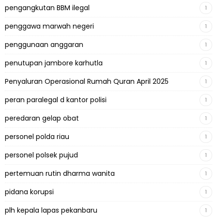
pengangkutan BBM ilegal
1
penggawa marwah negeri
1
penggunaan anggaran
1
penutupan jambore karhutla
1
Penyaluran Operasional Rumah Quran April 2025
1
peran paralegal d kantor polisi
1
peredaran gelap obat
1
personel polda riau
1
personel polsek pujud
1
pertemuan rutin dharma wanita
1
pidana korupsi
1
plh kepala lapas pekanbaru
1