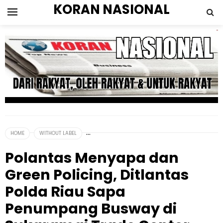
KORAN NASIONAL
HOME
WITHOUT LABEL
Polantas Menyapa dan
Green Policing, Ditlantas
Polda Riau Sapa
Penumpang Busway di