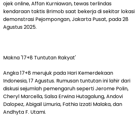
ojek online, Affan Kurniawan, tewas terlindas
kendaraan taktis Brimob saat bekerja di sekitar lokasi
demonstrasi Pejompongan, Jakarta Pusat, pada 28
Agustus 2025.
Makna '17+8 Tuntutan Rakyat'
Angka 17+8 merujuk pada Hari Kemerdekaan
Indonesia, 17 Agustus. Rumusan tuntutan ini lahir dari
diskusi sejumlah pemengaruh seperti Jerome Polin,
Cheryl Marcella, Salsa Erwina Hutagalung, Andovi
Dalopez, Abigail Limuria, Fathia Izzati Malaka, dan
Andhyta F. Utami.