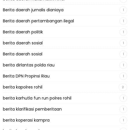
Berita daerah jurnalis dianiaya
1
Berita daerah pertambangan ilegal
1
Berita daerah politik
1
berita daerah sosial
1
Berita daerah sosial
1
berita dirlantas polda riau
1
Berita DPN Propinsi Riau
1
berita kapolres rohil
2
berita karhutla fun run polres rohil
1
berita klarifikasi pemberitaan
1
berita koperasi kampra
1