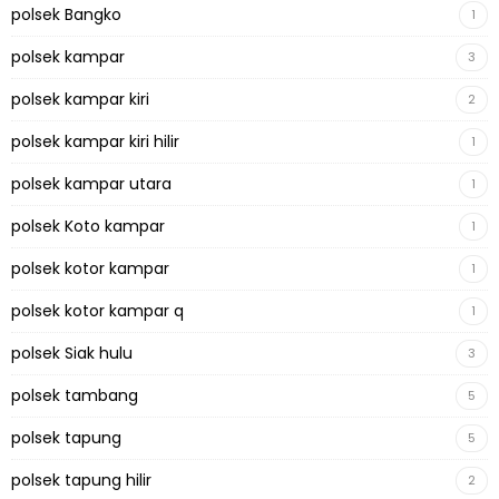
polsek Bangko
1
polsek kampar
3
polsek kampar kiri
2
polsek kampar kiri hilir
1
polsek kampar utara
1
polsek Koto kampar
1
polsek kotor kampar
1
polsek kotor kampar q
1
polsek Siak hulu
3
polsek tambang
5
polsek tapung
5
polsek tapung hilir
2