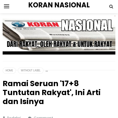
KORAN NASIONAL
HOME
WITHOUT LABEL
Ramai Seruan '17+8
Tuntutan Rakyat', Ini Arti
dan Isinya