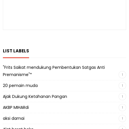
LIST LABELS
"Frits Saikat mendukung Pembentukan Satgas Anti
Premanisme"*
1
20 pemain muda
1
Ajak Dukung Ketahanan Pangan
1
AKBP MIHARdi
1
aksi damai
1