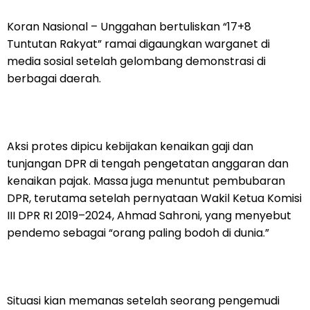
Koran Nasional – Unggahan bertuliskan “17+8
Tuntutan Rakyat” ramai digaungkan warganet di
media sosial setelah gelombang demonstrasi di
berbagai daerah.
Aksi protes dipicu kebijakan kenaikan gaji dan
tunjangan DPR di tengah pengetatan anggaran dan
kenaikan pajak. Massa juga menuntut pembubaran
DPR, terutama setelah pernyataan Wakil Ketua Komisi
III DPR RI 2019–2024, Ahmad Sahroni, yang menyebut
pendemo sebagai “orang paling bodoh di dunia.”
Situasi kian memanas setelah seorang pengemudi