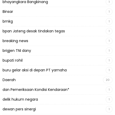
bhayangkara Bangkinang
1
Binsar
1
bmkg
1
bpan Jateng desak tindakan tegas
1
breaking news
1
brigjen TNI dany
1
bupati rohil
1
buru gelar aksi di depan PT yamaha
1
Daerah
20
dan Pemeriksaan Kondisi Kendaraan*
1
delik hukum negara
1
dewan pers sinergi
1