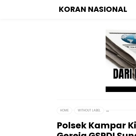
KORAN NASIONAL
HOME
WITHOUT LABEL
Polsek Kampar Ki
Gereja GSPDI Sung