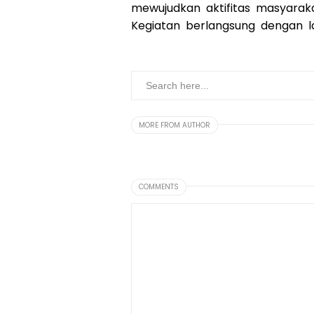
mewujudkan aktifitas masyaraka
Kegiatan berlangsung dengan la
MORE FROM AUTHOR
COMMENTS