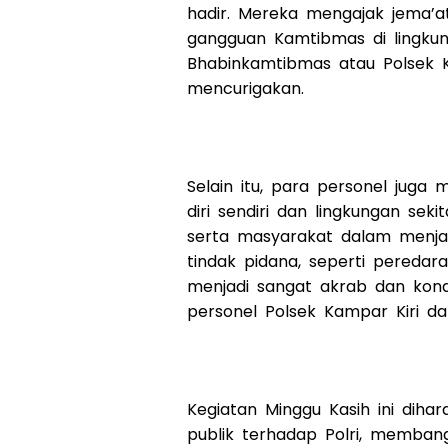
hadir. Mereka mengajak jema’a
gangguan Kamtibmas di lingku
Bhabinkamtibmas atau Polsek 
mencurigakan.
Selain itu, para personel juga 
diri sendiri dan lingkungan se
serta masyarakat dalam menj
tindak pidana, seperti pereda
menjadi sangat akrab dan kond
personel Polsek Kampar Kiri da
Kegiatan Minggu Kasih ini dih
publik terhadap Polri, memban