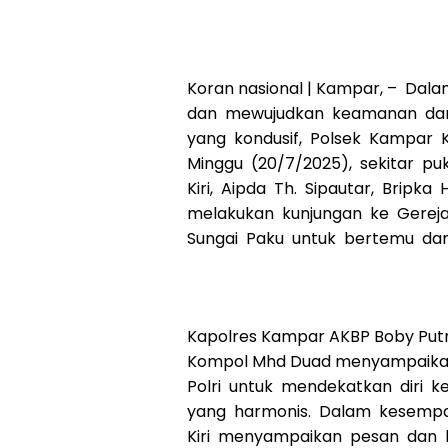
Koran nasional | Kampar, – Da
dan mewujudkan keamanan dan
yang kondusif, Polsek Kampar K
Minggu (20/7/2025), sekitar pu
Kiri, Aipda Th. Sipautar, Bripk
melakukan kunjungan ke Gereja
Sungai Paku untuk bertemu dan
Kapolres Kampar AKBP Boby Putr
Kompol Mhd Duad menyampaikan
Polri untuk mendekatkan dir
yang harmonis. Dalam kesempa
Kiri menyampaikan pesan dan