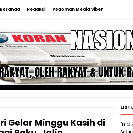
Beranda
Redaksi
Pedoman Media Siber
LIST 
ri Gelar Minggu Kasih di
"Frit
ai Paku, Jalin
Satga