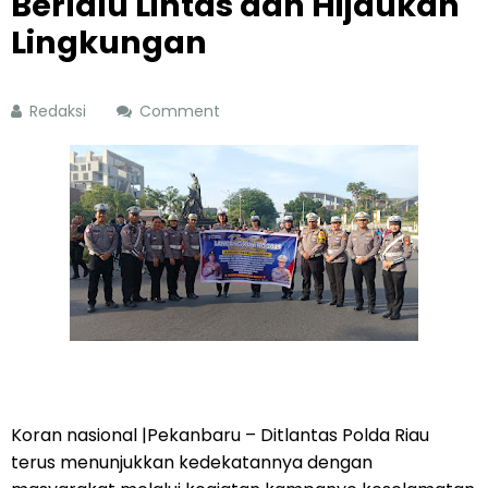
Berlalu Lintas dan Hijaukan
Lingkungan
Redaksi
Comment
Koran nasional |Pekanbaru – Ditlantas Polda Riau
terus menunjukkan kedekatannya dengan