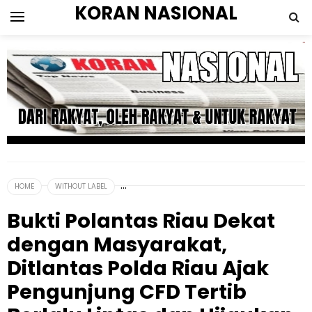
KORAN NASIONAL
HOME
WITHOUT LABEL
Bukti Polantas Riau Dekat
dengan Masyarakat,
Ditlantas Polda Riau Ajak
Pengunjung CFD Tertib