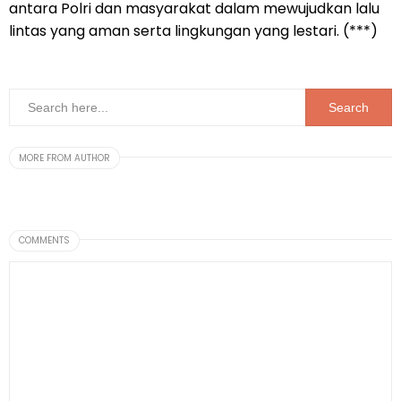
antara Polri dan masyarakat dalam mewujudkan lalu
lintas yang aman serta lingkungan yang lestari. (***)
MORE FROM AUTHOR
COMMENTS