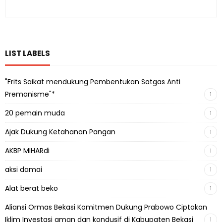
LIST LABELS
"Frits Saikat mendukung Pembentukan Satgas Anti
Premanisme"*
1
20 pemain muda
1
Ajak Dukung Ketahanan Pangan
1
AKBP MIHARdi
1
aksi damai
1
Alat berat beko
1
Aliansi Ormas Bekasi Komitmen Dukung Prabowo Ciptakan
Iklim Investasi aman dan kondusif di Kabupaten Bekasi
1