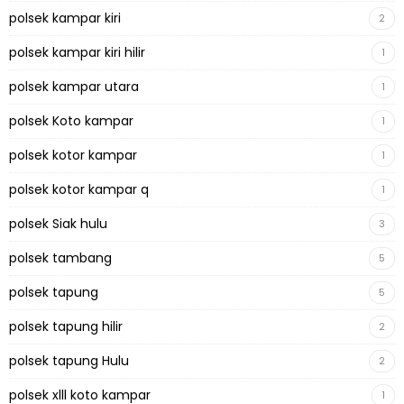
polsek kampar kiri
2
polsek kampar kiri hilir
1
polsek kampar utara
1
polsek Koto kampar
1
polsek kotor kampar
1
polsek kotor kampar q
1
polsek Siak hulu
3
polsek tambang
5
polsek tapung
5
polsek tapung hilir
2
polsek tapung Hulu
2
polsek xlll koto kampar
1