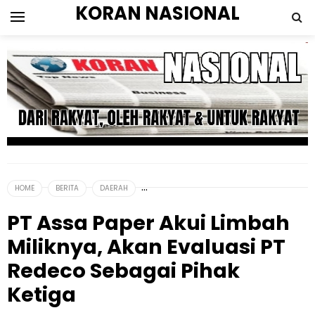
KORAN NASIONAL
HOME
BERITA
DAERAH
PT Assa Paper Akui Limbah
Miliknya, Akan Evaluasi PT
Redeco Sebagai Pihak
Ketiga