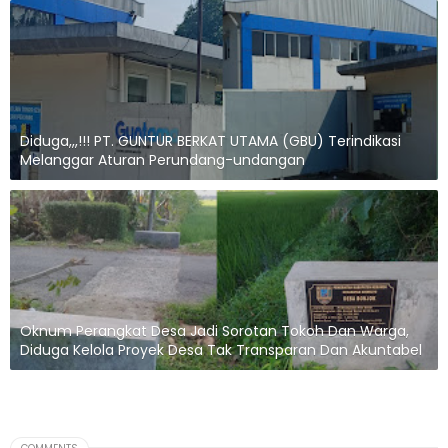
Diduga,,,!!! PT. GUNTUR BERKAT UTAMA (GBU) Terindikasi
Melanggar Aturan Perundang-undangan
Oknum Perangkat Desa Jadi Sorotan Tokoh Dan Warga,
Diduga Kelola Proyek Desa Tak Transparan Dan Akuntabel