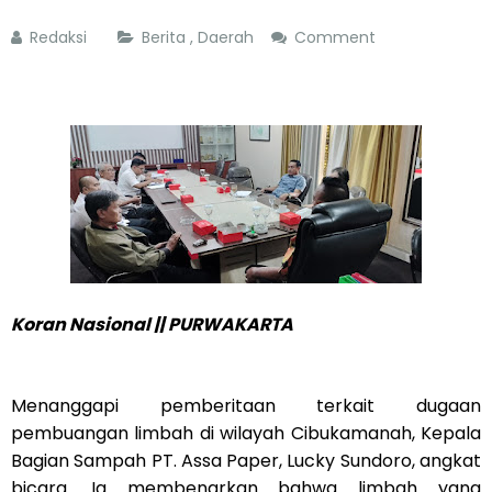
Redaksi
Berita
,
Daerah
Comment
Koran Nasional || PURWAKARTA
Menanggapi pemberitaan terkait dugaan
pembuangan limbah di wilayah Cibukamanah, Kepala
Bagian Sampah PT. Assa Paper, Lucky Sundoro, angkat
bicara. Ia membenarkan bahwa limbah yang