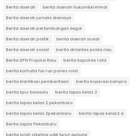
Berita daerah
berita daerah hukum&kriminal
Berita daerah jurnalis dianiaya
Berita daerah pertambangan ilegal
Berita daerah politik
berita daerah sosial
Berita daerah sosial
berita dirlantas polda riau
Berita DPN Propinsi Riau
berita kapolres rohil
berita karhutla fun run polres rohil
berita klarifikasi pemberitaan
berita koperasi kampra
berita kpu-bawaslu
berita lapas kelas 2
berita lapas kelas 2 pekanbaru
berita lapas kelas 2pekanbaru
berita lapas kelas2 a
Berita Lapas Pekanbaru
berita lurah ciketing udik turun gunung