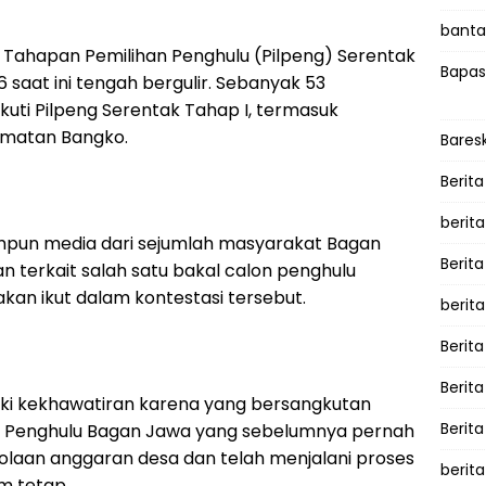
bantah
 Tahapan Pemilihan Penghulu (Pilpeng) Serentak
Bapas
 saat ini tengah bergulir. Sebanyak 53
uti Pilpeng Serentak Tahap I, termasuk
amatan Bangko.
Bares
Berita
berit
impun media dari sejumlah masyarakat Bagan
Berit
 terkait salah satu bakal calon penghulu
 akan ikut dalam kontestasi tersebut.
berit
Berita
Berit
ki kekhawatiran karena yang bersangkutan
Berita
 Penghulu Bagan Jawa yang sebelumnya pernah
olaan anggaran desa dan telah menjalani proses
berita
m tetap.