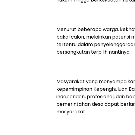
Menurut beberapa warga, kekhaw
bakal calon, melainkan potensi
tertentu dalam penyelenggaraa
bersangkutan terpilih nantinya.
Masyarakat yang menyampaikan
kepemimpinan Kepenghuluan Bag
independen, profesional, dan beb
pemerintahan desa dapat berlan
masyarakat.