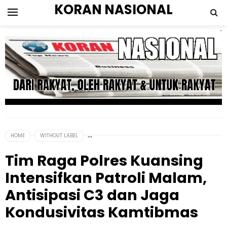
KORAN NASIONAL
HOME
WITHOUT LABEL
Tim Raga Polres Kuansing
Intensifkan Patroli Malam,
Antisipasi C3 dan Jaga
Kondusivitas Kamtibmas