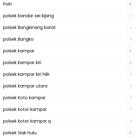
Polri
8
polsek bandar sei kijang
1
polsek Bangkinang barat
1
polsek Bangko
1
polsek kampar
3
polsek kampar kiri
2
polsek kampar kiri hilir
1
polsek kampar utara
1
polsek Koto kampar
1
polsek kotor kampar
1
polsek kotor kampar q
1
polsek Siak hulu
3