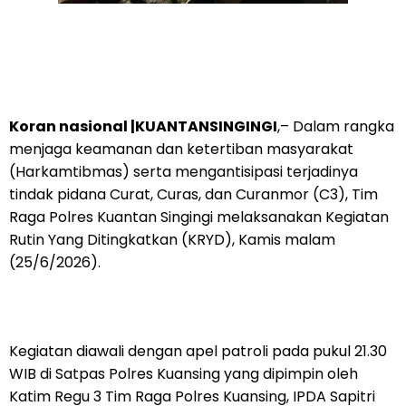
Koran nasional |KUANTANSINGINGI
,– Dalam rangka
menjaga keamanan dan ketertiban masyarakat
(Harkamtibmas) serta mengantisipasi terjadinya
tindak pidana Curat, Curas, dan Curanmor (C3), Tim
Raga Polres Kuantan Singingi melaksanakan Kegiatan
Rutin Yang Ditingkatkan (KRYD), Kamis malam
(25/6/2026).
Kegiatan diawali dengan apel patroli pada pukul 21.30
WIB di Satpas Polres Kuansing yang dipimpin oleh
Katim Regu 3 Tim Raga Polres Kuansing, IPDA Sapitri