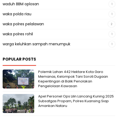
waduh BBM oplosan
1
waka polda riau
1
waka polres pelalawan
2
waka polres rohil
1
warga keluhkan sampah menumpuk
1
POPULAR POSTS
Polemik Lahan 442 Hektare Kota Garo
Memanas, Kelompok Tani Soroti Dugaan
Kepentingan di Balik Penolakan
Pengelolaan Kawasan
Apel Personel Ops Lilin Lancang Kuning 2025
Subsatgas Propam, Polres Kuansing Siap
Amankan Nataru