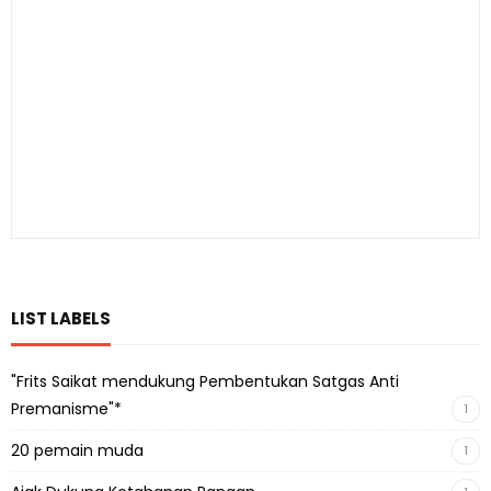
LIST LABELS
"Frits Saikat mendukung Pembentukan Satgas Anti
Premanisme"*
1
20 pemain muda
1