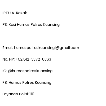
IPTU A. Razak
PS. Kasi Humas Polres Kuansing
Email: humaspolreskuansing1@gmail.com
No. HP: +62 812-3372-6363
IG: @humaspolreskuansing
FB: Humas Polres Kuansing
Layanan Polisi: 110.