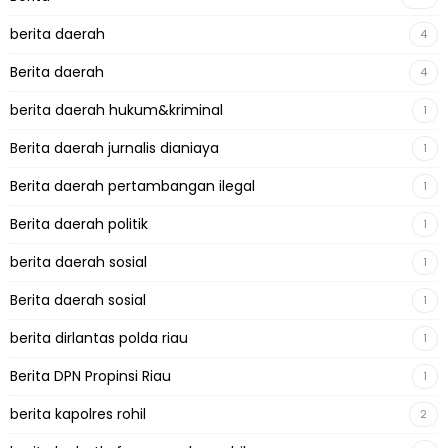
berita daerah
4
Berita daerah
4
berita daerah hukum&kriminal
1
Berita daerah jurnalis dianiaya
1
Berita daerah pertambangan ilegal
1
Berita daerah politik
1
berita daerah sosial
1
Berita daerah sosial
1
berita dirlantas polda riau
1
Berita DPN Propinsi Riau
1
berita kapolres rohil
2