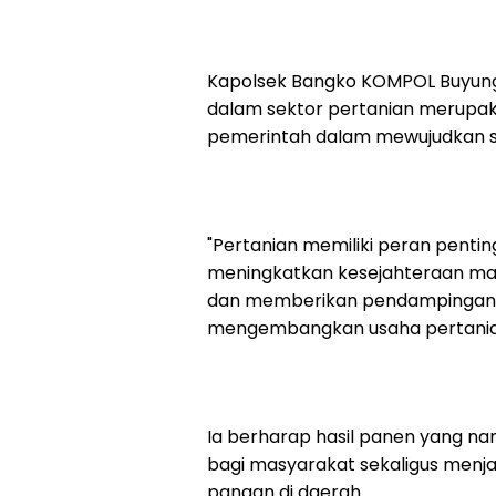
Kapolsek Bangko KOMPOL Buyung 
dalam sektor pertanian merupa
pemerintah dalam mewujudkan 
"Pertanian memiliki peran pent
meningkatkan kesejahteraan masy
dan memberikan pendampingan a
mengembangkan usaha pertaniann
Ia berharap hasil panen yang n
bagi masyarakat sekaligus menja
pangan di daerah.