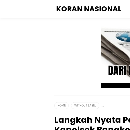
KORAN NASIONAL
HOME
WITHOUT LABEL
Langkah Nyata Po
Kapolsek Bangko