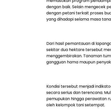
memastikan program pendamping
dengan baik. Selain mengecek 
dengan petani terkait proses bu
yang dihadapi selama masa tan
Dari hasil pemantauan di lapang
sekitar dua hektare tersebut 
menggembirakan. Tanaman tumbu
gangguan hama maupun penyakit 
Kondisi tersebut menjadi indikat
secara serius dan terencana. Mu
pemupukan hingga perawatan ruti
oleh kelompok tani setempat.