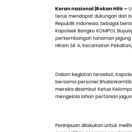
Koran nasional |Rokan Hilir –
U
terus mendapat dukungan dari be
Republik Indonesia. Sebagai bent
Kapolsek Bangko KOMPOL Buyung Ka
perkembangan tanaman jagung mi
Hitam SK 4, Kecamatan Pekaitan, 
Dalam kegiatan tersebut, Kapols
bersama personel Bhabinkamtibm
mereka disambut Ketua Kelompok
mengelola lahan pertanian jagung
Peninjauan dilakukan untuk melih