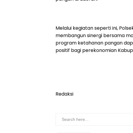
Melalui kegiatan seperti ini, P
membangun sinergi bersama masy
program ketahanan pangan dapa
positif bagi perekonomian Kabupa
Redaksi