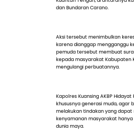
Kuantan Tengah, di antaranya ka
dan Bundaran Carano.
Aksi tersebut menimbulkan kere
karena dianggap mengganggu ke
pemuda tersebut membuat surat
kepada masyarakat Kabupaten Kua
mengulangi perbuatannya.
Kapolres Kuansing AKBP Hidayat Pe
khususnya generasi muda, agar b
melakukan tindakan yang dapat
kenyamanan masyarakat hanya d
dunia maya.