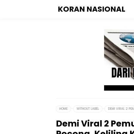
KORAN NASIONAL
HOME
WITHOUT LABEL
DEMI VIRAL 2 PE
Demi Viral 2 Pem
Pocong, Keliling