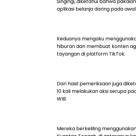
Singingi, diketahui bahwa pakaia
aplikasi belanja daring pada awal
Keduanya mengaku menggunakan 
hiburan dan membuat konten agar v
tayangan di platform TikTok.
Dari hasil pemeriksaan juga dik
10 kali melakukan aksi serupa pa
WIB.
Mereka berkeliling menggunakan 