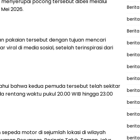
n menyerupai pocong tersebut dibeli melalui
Berita
 Mei 2026.
berita
Berita
pakaian tersebut dengan tujuan mencari
berita
iral di media sosial, setelah terinspirasi dari
berita
berita
berit
etahui bahwa kedua pemuda tersebut telah sekitar
berit
da rentang waktu pukul 20.00 WIB hingga 23.00
berita
berit
berit
sepeda motor di sejumlah lokasi di wilayah
berita