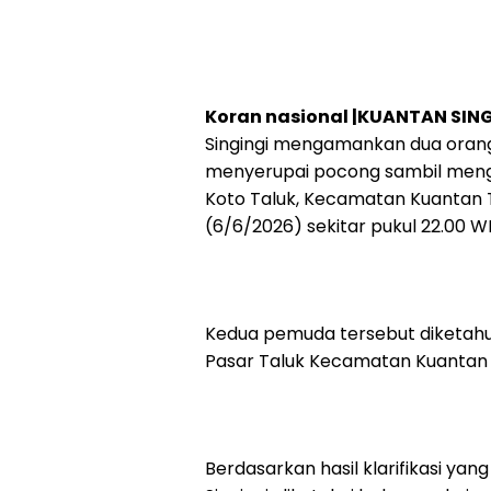
Koran nasional |KUANTAN SIN
Singingi mengamankan dua ora
menyerupai pocong sambil menge
Koto Taluk, Kecamatan Kuantan 
(6/6/2026) sekitar pukul 22.00 WI
Kedua pemuda tersebut diketahui 
Pasar Taluk Kecamatan Kuantan 
Berdasarkan hasil klarifikasi yan