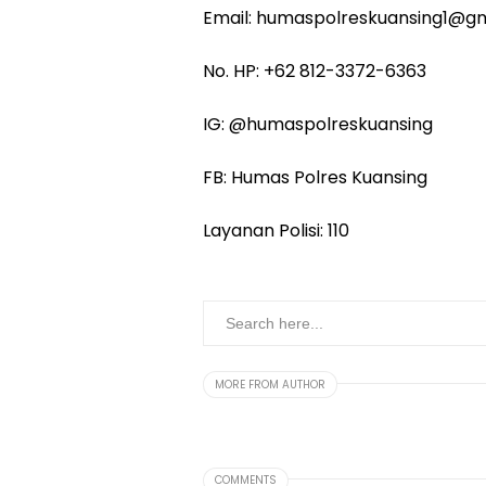
Email: humaspolreskuansing1@g
No. HP: +62 812-3372-6363
IG: @humaspolreskuansing
FB: Humas Polres Kuansing
Layanan Polisi: 110
MORE FROM AUTHOR
COMMENTS