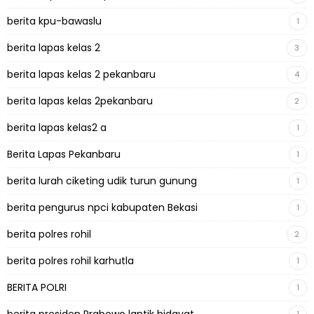
berita kpu-bawaslu
1
berita lapas kelas 2
3
berita lapas kelas 2 pekanbaru
4
berita lapas kelas 2pekanbaru
2
berita lapas kelas2 a
1
Berita Lapas Pekanbaru
1
berita lurah ciketing udik turun gunung
1
berita pengurus npci kabupaten Bekasi
1
berita polres rohil
2
berita polres rohil karhutla
1
BERITA POLRI
1