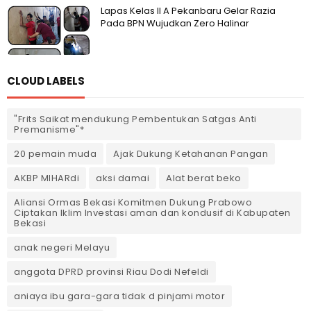
Lapas Kelas II A Pekanbaru Gelar Razia
Pada BPN Wujudkan Zero Halinar
CLOUD LABELS
"Frits Saikat mendukung Pembentukan Satgas Anti
Premanisme"*
20 pemain muda
Ajak Dukung Ketahanan Pangan
AKBP MIHARdi
aksi damai
Alat berat beko
Aliansi Ormas Bekasi Komitmen Dukung Prabowo
Ciptakan Iklim Investasi aman dan kondusif di Kabupaten
Bekasi
anak negeri Melayu
anggota DPRD provinsi Riau Dodi Nefeldi
aniaya ibu gara-gara tidak d pinjami motor