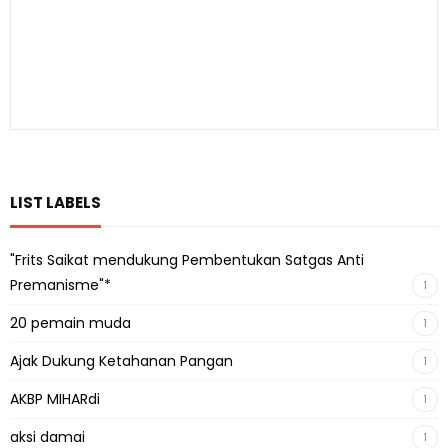
LIST LABELS
"Frits Saikat mendukung Pembentukan Satgas Anti
Premanisme"*
1
20 pemain muda
1
Ajak Dukung Ketahanan Pangan
1
AKBP MIHARdi
1
aksi damai
1