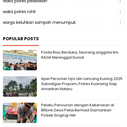
waka polres pelalawan
2
waka polres rohil
1
warga keluhkan sampah menumpuk
1
POPULAR POSTS
Polda Riau Berduka, Seorang anggota tim
RAGA Meninggal Dunial
Apel Personel Ops Lilin Lancang Kuning 2025
Subsatgas Propam, Polres Kuansing Siap
Amankan Nataru
Pelaku Pencurian dengan Kekerasan di
BRILink Desa Petai Berhasil Diamankan
Polsek Singingi Hilir