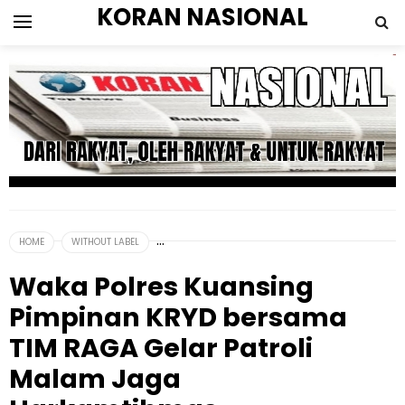
KORAN NASIONAL
HOME
WITHOUT LABEL
Waka Polres Kuansing
Pimpinan KRYD bersama
TIM RAGA Gelar Patroli
Malam Jaga