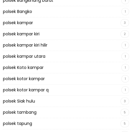
polsek Bangkinang barat
1
polsek Bangko
1
polsek kampar
3
polsek kampar kiri
2
polsek kampar kiri hilir
1
polsek kampar utara
1
polsek Koto kampar
1
polsek kotor kampar
1
polsek kotor kampar q
1
polsek Siak hulu
3
polsek tambang
5
polsek tapung
5