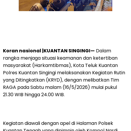
Koran nasional |KUANTAN SINGINGI—
Dalam
rangka menjaga situasi keamanan dan ketertiban
masyarakat (Harkamtibmas), Kota Teluk Kuantan
Polres Kuantan Singingi melaksanakan Kegiatan Rutin
yang Ditingkatkan (KRYD), dengan melibatkan Tim
RAGA pada Sabtu malam (16/5/2026) mulai pukul
21.30 WIB hingga 24.00 WIB.
Kegiatan diawali dengan apel di Halaman Polsek
Kuantan Tengah yang dipimpin oleh Kompol Nardi