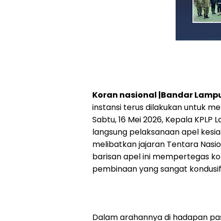
Koran nasional |Bandar Lamp
instansi terus dilakukan untuk m
Sabtu, 16 Mei 2026, Kepala KPLP
langsung pelaksanaan apel kesi
melibatkan jajaran Tentara Nasio
barisan apel ini mempertegas ko
pembinaan yang sangat kondusif
Dalam arahannya di hadapan p