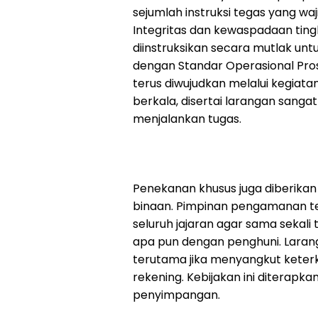
sejumlah instruksi tegas yang waj
Integritas dan kewaspadaan tingk
diinstruksikan secara mutlak u
dengan Standar Operasional Pros
terus diwujudkan melalui kegiatan
berkala, disertai larangan sanga
menjalankan tugas.
Penekanan khusus juga diberikan
binaan. Pimpinan pengamanan t
seluruh jajaran agar sama sekali
apa pun dengan penghuni. Larang
terutama jika menyangkut keterk
rekening. Kebijakan ini diterapk
penyimpangan.