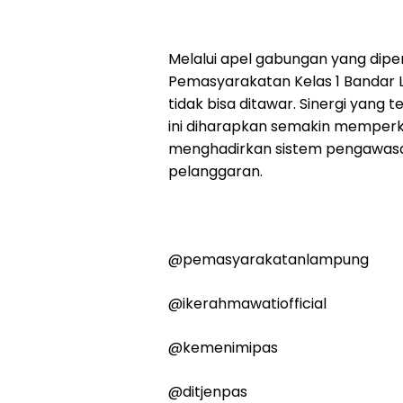
Melalui apel gabungan yang dipen
Pemasyarakatan Kelas 1 Banda
tidak bisa ditawar. Sinergi yang 
ini diharapkan semakin memperku
menghadirkan sistem pengawasan
pelanggaran.
@pemasyarakatanlampung
@ikerahmawatiofficial
@kemenimipas
@ditjenpas