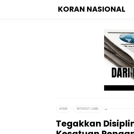
KORAN NASIONAL
HOME
WITHOUT LABEL
Tegakkan Disipli
Kesatuan Penga