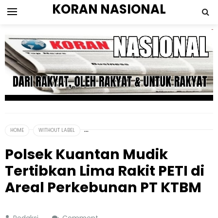
KORAN NASIONAL
HOME
WITHOUT LABEL
Polsek Kuantan Mudik
Tertibkan Lima Rakit PETI di
Areal Perkebunan PT KTBM