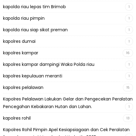
kapolda riau lepas tim Brimob
1
kapolda riau pimpin
1
kapolda riau siap sikat preman
1
kapolres dumai
1
kapolres kampar
16
kapolres kampar dampingi Waka Polda riau
1
kapolres kepulauan meranti
1
kapolres pelalawan
15
Kapolres Pelalawan Lakukan Gelar dan Pengecekan Peralatan
Pencegahan Kebakaran Hutan dan Lahan.
1
kapolres rohil
13
Kapolres Rohil Pimpin Apel Kesiapsiagaan dan Cek Peralatan