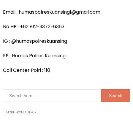
Email : humaspolreskuansing1@gmail.com
No HP : +62 812-3372-6363
IG : @humaspolreskuansing
FB : Humas Polres Kuansing
Call Center Polri : 110
MORE FROM AUTHOR