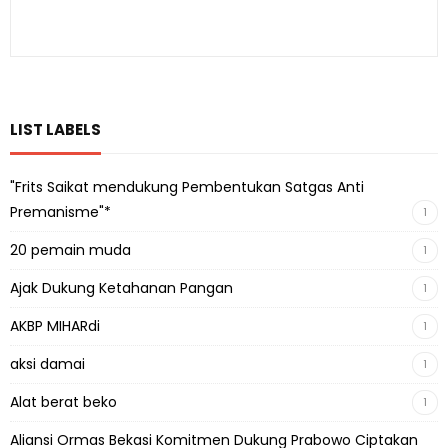
LIST LABELS
"Frits Saikat mendukung Pembentukan Satgas Anti
Premanisme"*
1
20 pemain muda
1
Ajak Dukung Ketahanan Pangan
1
AKBP MIHARdi
1
aksi damai
1
Alat berat beko
1
Aliansi Ormas Bekasi Komitmen Dukung Prabowo Ciptakan