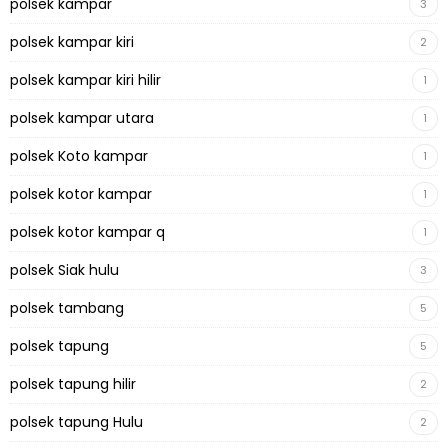
polsek kampar
3
polsek kampar kiri
2
polsek kampar kiri hilir
1
polsek kampar utara
1
polsek Koto kampar
1
polsek kotor kampar
1
polsek kotor kampar q
1
polsek Siak hulu
3
polsek tambang
5
polsek tapung
5
polsek tapung hilir
2
polsek tapung Hulu
2