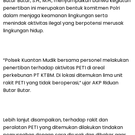
Butar Butar, S.H., M.H., menyampaikan bahwa kegiatan
penertiban ini merupakan bentuk komitmen Polri
dalam menjaga keamanan lingkungan serta
menindak aktivitas ilegal yang berpotensi merusak
lingkungan hidup.
“Polsek Kuantan Mudik bersama personel melakukan
penertiban terhadap aktivitas PETI di areal
perkebunan PT KTBM. Di lokasi ditemukan lima unit
rakit PETI yang tidak beroperasi,” ujar AKP Riduan
Butar Butar.
Lebih lanjut disampaikan, terhadap rakit dan
peralatan PETI yang ditemukan dilakukan tindakan
pemusnahan dengan cara dirusak dan dibakar agar