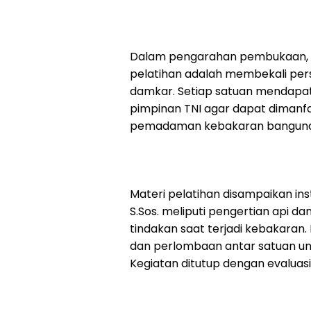
Dalam pengarahan pembukaan, 
pelatihan adalah membekali pe
damkar. Setiap satuan mendapat
pimpinan TNI agar dapat diman
pemadaman kebakaran banguna
Materi pelatihan disampaikan in
S.Sos. meliputi pengertian api da
tindakan saat terjadi kebakaran
dan perlombaan antar satuan un
Kegiatan ditutup dengan evaluas