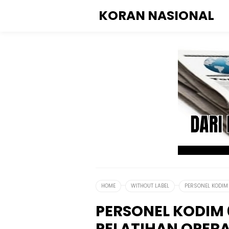
KORAN NASIONAL
HOME
WITHOUT LABEL
PERSONEL KODIM 
PERSONEL KODIM 0
PELATIHAN OPER