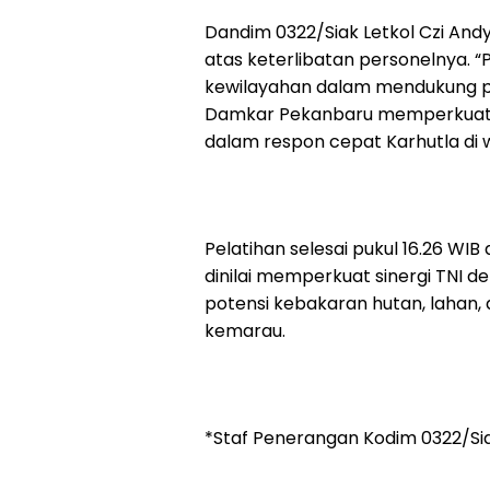
Dandim 0322/Siak Letkol Czi And
atas keterlibatan personelnya. “
kewilayahan dalam mendukung p
Damkar Pekanbaru memperkuat 
dalam respon cepat Karhutla di wi
Pelatihan selesai pukul 16.26 WIB
dinilai memperkuat sinergi TNI
potensi kebakaran hutan, lahan,
kemarau.
*Staf Penerangan Kodim 0322/Si