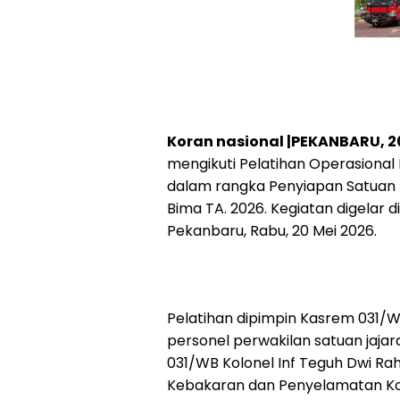
Koran nasional |PEKANBARU, 2
mengikuti Pelatihan Operasion
dalam rangka Penyiapan Satuan 
Bima TA. 2026. Kegiatan digelar d
Pekanbaru, Rabu, 20 Mei 2026.
Pelatihan dipimpin Kasrem 031/WB 
personel perwakilan satuan jaja
031/WB Kolonel Inf Teguh Dwi Ra
Kebakaran dan Penyelamatan Kot