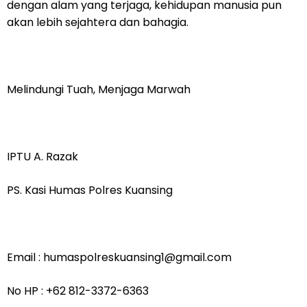
dengan alam yang terjaga, kehidupan manusia pun
akan lebih sejahtera dan bahagia.
Melindungi Tuah, Menjaga Marwah
IPTU A. Razak
PS. Kasi Humas Polres Kuansing
Email : humaspolreskuansing1@gmail.com
No HP : +62 812-3372-6363