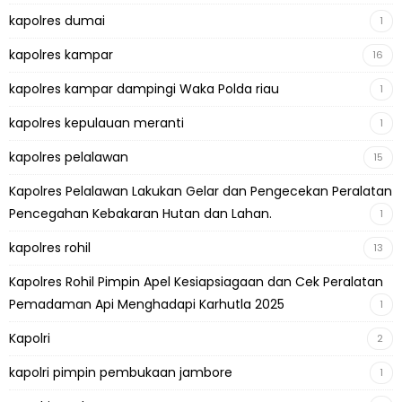
kapolres dumai
1
kapolres kampar
16
kapolres kampar dampingi Waka Polda riau
1
kapolres kepulauan meranti
1
kapolres pelalawan
15
Kapolres Pelalawan Lakukan Gelar dan Pengecekan Peralatan
Pencegahan Kebakaran Hutan dan Lahan.
1
kapolres rohil
13
Kapolres Rohil Pimpin Apel Kesiapsiagaan dan Cek Peralatan
Pemadaman Api Menghadapi Karhutla 2025
1
Kapolri
2
kapolri pimpin pembukaan jambore
1