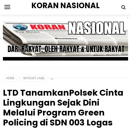
KORAN NASIONAL
HOME
WITHOUT LABEL
LTD TanamkanPolsek Cinta
Lingkungan Sejak Dini
Melalui Program Green
Policing di SDN 003 Logas