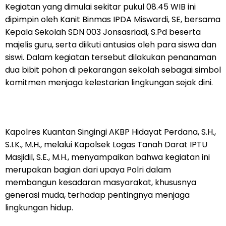
Kegiatan yang dimulai sekitar pukul 08.45 WIB ini
dipimpin oleh Kanit Binmas IPDA Miswardi, SE, bersama
Kepala Sekolah SDN 003 Jonsasriadi, S.Pd beserta
majelis guru, serta diikuti antusias oleh para siswa dan
siswi. Dalam kegiatan tersebut dilakukan penanaman
dua bibit pohon di pekarangan sekolah sebagai simbol
komitmen menjaga kelestarian lingkungan sejak dini.
Kapolres Kuantan Singingi AKBP Hidayat Perdana, S.H.,
S.I.K., M.H., melalui Kapolsek Logas Tanah Darat IPTU
Masjidil, S.E., M.H., menyampaikan bahwa kegiatan ini
merupakan bagian dari upaya Polri dalam
membangun kesadaran masyarakat, khususnya
generasi muda, terhadap pentingnya menjaga
lingkungan hidup.