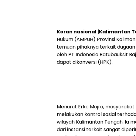
Koran nasional |Kalimantan 
Hukum (AMPuH) Provinsi Kalima
temuan pihaknya terkait dugaan
oleh PT Indonesia Batubauksit B
dapat dikonversi (HPK).
Menurut Erko Mojra, masyarakat 
melakukan kontrol sosial terhada
wilayah Kalimantan Tengah. Ia 
dari instansi terkait sangat dipe