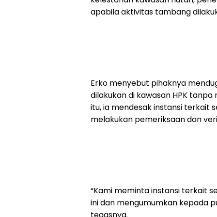
apabila aktivitas tambang dilakuk
Erko menyebut pihaknya mendug
dilakukan di kawasan HPK tanpa
itu, ia mendesak instansi terkai
melakukan pemeriksaan dan verif
“Kami meminta instansi terkait 
ini dan mengumumkan kepada pub
tegasnya.