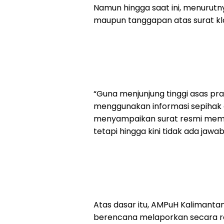
Namun hingga saat ini, menurut
maupun tanggapan atas surat klar
“Guna menjunjung tinggi asas pr
menggunakan informasi sepihak 
menyampaikan surat resmi memin
tetapi hingga kini tidak ada ja
Atas dasar itu, AMPuH Kalimant
berencana melaporkan secara re