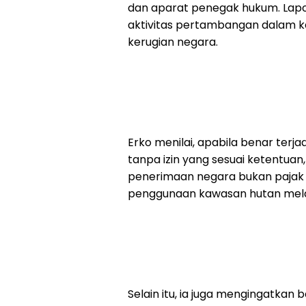
dan aparat penegak hukum. Lapo
aktivitas pertambangan dalam 
kerugian negara.
Erko menilai, apabila benar ter
tanpa izin yang sesuai ketentua
penerimaan negara bukan pajak 
penggunaan kawasan hutan melal
Selain itu, ia juga mengingatka