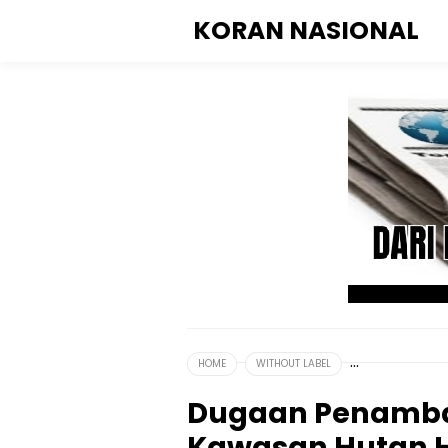
KORAN NASIONAL
HOME
WITHOUT LABEL
Dugaan Penamba
Kawasan Hutan H