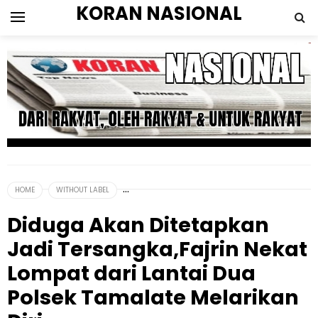
KORAN NASIONAL
HOME
WITHOUT LABEL
Diduga Akan Ditetapkan
Jadi Tersangka,Fajrin Nekat
Lompat dari Lantai Dua
Polsek Tamalate Melarikan