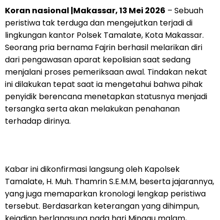
Koran nasional |Makassar, 13 Mei 2026
– Sebuah
peristiwa tak terduga dan mengejutkan terjadi di
lingkungan kantor Polsek Tamalate, Kota Makassar.
Seorang pria bernama Fajrin berhasil melarikan diri
dari pengawasan aparat kepolisian saat sedang
menjalani proses pemeriksaan awal. Tindakan nekat
ini dilakukan tepat saat ia mengetahui bahwa pihak
penyidik berencana menetapkan statusnya menjadi
tersangka serta akan melakukan penahanan
terhadap dirinya.
Kabar ini dikonfirmasi langsung oleh Kapolsek
Tamalate, H. Muh. Thamrin S.E.M.M, beserta jajarannya,
yang juga memaparkan kronologi lengkap peristiwa
tersebut. Berdasarkan keterangan yang dihimpun,
kejadian berlangsung pada hari Minggu malam,