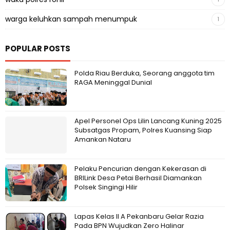
warga keluhkan sampah menumpuk
1
POPULAR POSTS
Polda Riau Berduka, Seorang anggota tim
RAGA Meninggal Dunial
Apel Personel Ops Lilin Lancang Kuning 2025
Subsatgas Propam, Polres Kuansing Siap
Amankan Nataru
Pelaku Pencurian dengan Kekerasan di
BRILink Desa Petai Berhasil Diamankan
Polsek Singingi Hilir
Lapas Kelas II A Pekanbaru Gelar Razia
Pada BPN Wujudkan Zero Halinar