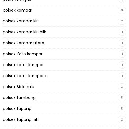
polsek kampar
3
polsek kampar kiri
2
polsek kampar kiri hilir
1
polsek kampar utara
1
polsek Koto kampar
1
polsek kotor kampar
1
polsek kotor kampar q
1
polsek Siak hulu
3
polsek tambang
5
polsek tapung
5
polsek tapung hilir
2