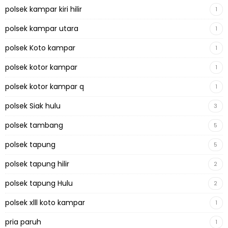
polsek kampar kiri hilir
1
polsek kampar utara
1
polsek Koto kampar
1
polsek kotor kampar
1
polsek kotor kampar q
1
polsek Siak hulu
3
polsek tambang
5
polsek tapung
5
polsek tapung hilir
2
polsek tapung Hulu
2
polsek xlll koto kampar
1
pria paruh
1