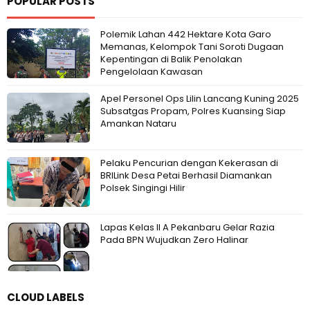
POPULAR POSTS
Polemik Lahan 442 Hektare Kota Garo
Memanas, Kelompok Tani Soroti Dugaan
Kepentingan di Balik Penolakan
Pengelolaan Kawasan
Apel Personel Ops Lilin Lancang Kuning 2025
Subsatgas Propam, Polres Kuansing Siap
Amankan Nataru
Pelaku Pencurian dengan Kekerasan di
BRILink Desa Petai Berhasil Diamankan
Polsek Singingi Hilir
Lapas Kelas II A Pekanbaru Gelar Razia
Pada BPN Wujudkan Zero Halinar
CLOUD LABELS