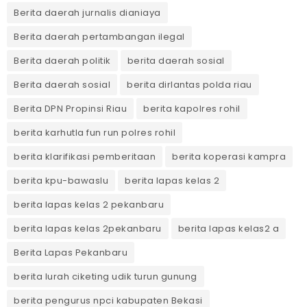
Berita daerah jurnalis dianiaya
Berita daerah pertambangan ilegal
Berita daerah politik
berita daerah sosial
Berita daerah sosial
berita dirlantas polda riau
Berita DPN Propinsi Riau
berita kapolres rohil
berita karhutla fun run polres rohil
berita klarifikasi pemberitaan
berita koperasi kampra
berita kpu-bawaslu
berita lapas kelas 2
berita lapas kelas 2 pekanbaru
berita lapas kelas 2pekanbaru
berita lapas kelas2 a
Berita Lapas Pekanbaru
berita lurah ciketing udik turun gunung
berita pengurus npci kabupaten Bekasi