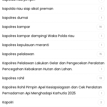
kapolda riau siap sikat preman
1
kapolres dumai
1
kapolres kampar
16
kapolres kampar dampingi Waka Polda riau
1
kapolres kepulauan meranti
1
kapolres pelalawan
15
Kapolres Pelalawan Lakukan Gelar dan Pengecekan Peralatan
Pencegahan Kebakaran Hutan dan Lahan.
1
kapolres rohil
13
Kapolres Rohil Pimpin Apel Kesiapsiagaan dan Cek Peralatan
Pemadaman Api Menghadapi Karhutla 2025
1
Kapolri
2