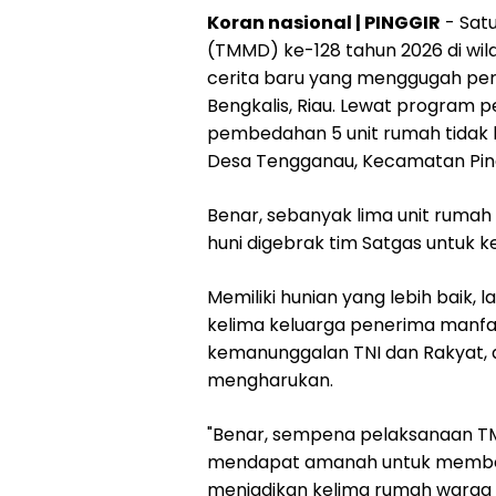
Koran nasional | PINGGIR
- Sat
(TMMD) ke-128 tahun 2026 di wil
cerita baru yang menggugah per
Bengkalis, Riau. Lewat program
pembedahan 5 unit rumah tidak l
Desa Tengganau, Kecamatan Ping
Benar, sebanyak lima unit rumah
huni digebrak tim Satgas untuk k
Memiliki hunian yang lebih baik, 
kelima keluarga penerima manfaa
kemanunggalan TNI dan Rakyat, 
mengharukan.
"Benar, sempena pelaksanaan TM
mendapat amanah untuk membeda
menjadikan kelima rumah warga 