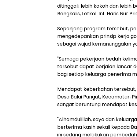
ditinggali, lebih kokoh dan lebih
Bengkalis, Letkol. Inf. Haris Nur
Sepanjang program tersebut, p
mengedepankan prinsip kerja g
sebagai wujud kemanunggalan ya
"Semoga pekerjaan bedah kelima
tersebut dapat berjalan lancar
bagi setiap keluarga penerima m
Mendapat keberkahan tersebut, L
Desa Balai Pungut, Kecamatan Pin
sangat beruntung mendapat ke
"Alhamdulillah, saya dan keluar
berterima kasih sekali kepada 
ini sedang melakukan pembedaha