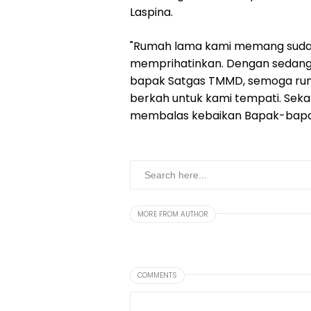
Laspina.
"Rumah lama kami memang sudah 
memprihatinkan. Dengan sedan
bapak Satgas TMMD, semoga rum
berkah untuk kami tempati. Sekal
membalas kebaikan Bapak-bapak 
MORE FROM AUTHOR
COMMENTS