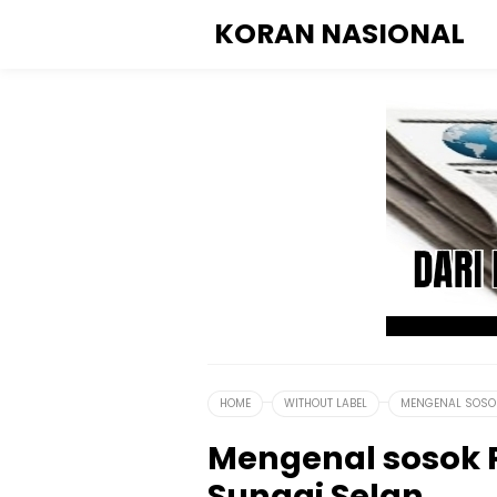
KORAN NASIONAL
HOME
WITHOUT LABEL
MENGENAL SOSOK 
Mengenal sosok Po
Sungai Selan