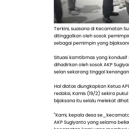
Terkini, suasana di Kecamatan Su
ditinggalkan oleh sosok pemimp
sebagai pemimpin yang bijaksana, 
Situasi kamtibmas yang kondusif 
dihadirkan oleh sosok AKP Sugiy
selan sekarang tinggal kenangan
Hal diatas diungkapkan Ketua A
redaksi, Kamis (19/2) sekira puku
bijaksana itu selalu melekat diha
"Kami, kepala desa se_kecamata
AKP Sugiyanto yang selama beli