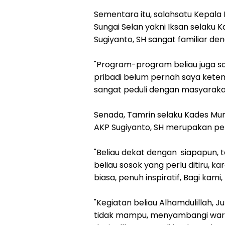
Sementara itu, salahsatu Kepala
Sungai Selan yakni Iksan selak
Sugiyanto, SH sangat familiar d
"Program-program beliau juga s
pribadi belum pernah saya ketem
sangat peduli dengan masyarakat
Senada, Tamrin selaku Kades Mu
AKP Sugiyanto, SH merupakan pe
"Beliau dekat dengan siapapun, 
beliau sosok yang perlu ditiru, ka
biasa, penuh inspiratif, Bagi kami,
"Kegiatan beliau Alhamdulillah,
tidak mampu, menyambangi warg