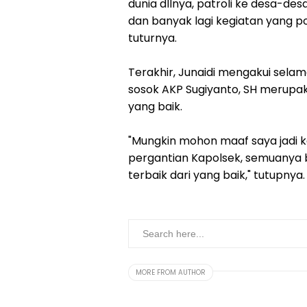
dunia dllnya, patroli ke desa-de
dan banyak lagi kegiatan yang po
tuturnya.
Terakhir, Junaidi mengakui selam
sosok AKP Sugiyanto, SH merupak
yang baik.
"Mungkin mohon maaf saya jadi k
pergantian Kapolsek, semuanya ba
terbaik dari yang baik," tutupnya.
MORE FROM AUTHOR