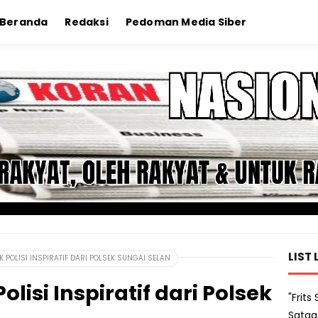
Beranda
Redaksi
Pedoman Media Siber
LIST 
POLISI INSPIRATIF DARI POLSEK SUNGAI SELAN
lisi Inspiratif dari Polsek
"Frit
Satga