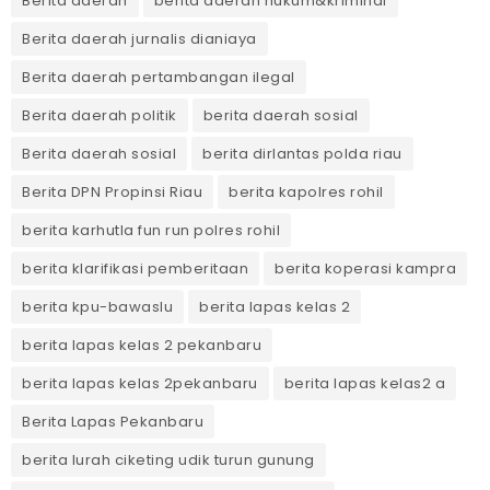
Berita daerah
berita daerah hukum&kriminal
Berita daerah jurnalis dianiaya
Berita daerah pertambangan ilegal
Berita daerah politik
berita daerah sosial
Berita daerah sosial
berita dirlantas polda riau
Berita DPN Propinsi Riau
berita kapolres rohil
berita karhutla fun run polres rohil
berita klarifikasi pemberitaan
berita koperasi kampra
berita kpu-bawaslu
berita lapas kelas 2
berita lapas kelas 2 pekanbaru
berita lapas kelas 2pekanbaru
berita lapas kelas2 a
Berita Lapas Pekanbaru
berita lurah ciketing udik turun gunung