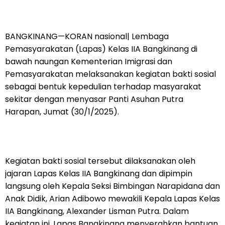
BANGKINANG—KORAN nasional| Lembaga
Pemasyarakatan (Lapas) Kelas IIA Bangkinang di
bawah naungan Kementerian Imigrasi dan
Pemasyarakatan melaksanakan kegiatan bakti sosial
sebagai bentuk kepedulian terhadap masyarakat
sekitar dengan menyasar Panti Asuhan Putra
Harapan, Jumat (30/1/2025).
Kegiatan bakti sosial tersebut dilaksanakan oleh
jajaran Lapas Kelas IIA Bangkinang dan dipimpin
langsung oleh Kepala Seksi Bimbingan Narapidana dan
Anak Didik, Arian Adibowo mewakili Kepala Lapas Kelas
IIA Bangkinang, Alexander Lisman Putra. Dalam
kegiatan ini, Lapas Bangkinang menyerahkan bantuan