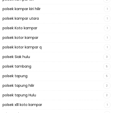
polsek kampar kiri hilir
1
polsek kampar utara
1
polsek Koto kampar
1
polsek kotor kampar
1
polsek kotor kampar q
1
polsek Siak hulu
3
polsek tambang
5
polsek tapung
5
polsek tapung hilir
2
polsek tapung Hulu
2
polsek xlll koto kampar
1