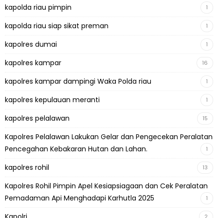
kapolda riau pimpin
1
kapolda riau siap sikat preman
1
kapolres dumai
1
kapolres kampar
16
kapolres kampar dampingi Waka Polda riau
1
kapolres kepulauan meranti
1
kapolres pelalawan
15
Kapolres Pelalawan Lakukan Gelar dan Pengecekan Peralatan
Pencegahan Kebakaran Hutan dan Lahan.
1
kapolres rohil
13
Kapolres Rohil Pimpin Apel Kesiapsiagaan dan Cek Peralatan
Pemadaman Api Menghadapi Karhutla 2025
1
Kapolri
2