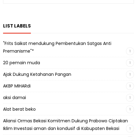
LIST LABELS
"Frits Saikat mendukung Pembentukan Satgas Anti
Premanisme"*
1
20 pemain muda
1
Ajak Dukung Ketahanan Pangan
1
AKBP MIHARdi
1
aksi damai
1
Alat berat beko
1
Aliansi Ormas Bekasi Komitmen Dukung Prabowo Ciptakan
Iklim Investasi aman dan kondusif di Kabupaten Bekasi
1