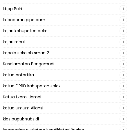
kbpp Polri
1
kebocoran pipa pam
1
kejari kabupaten bekasi
1
kejari rohul
1
kepala sekolah sman 2
1
Keselamatan Pengemudi
1
ketua antartika
1
ketua DPRD kabupaten solok
1
Ketua Lkpmi Jambi
1
ketua umum Aliansi
1
kios pupuk subsidi
1