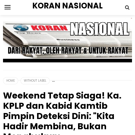
KORAN NASIONAL
HOME
WITHOUT LABEL
Weekend Tetap Siaga! Ka.
KPLP dan Kabid Kamtib
Pimpin Deteksi Dini: "Kita
Hadir Membina, Bukan