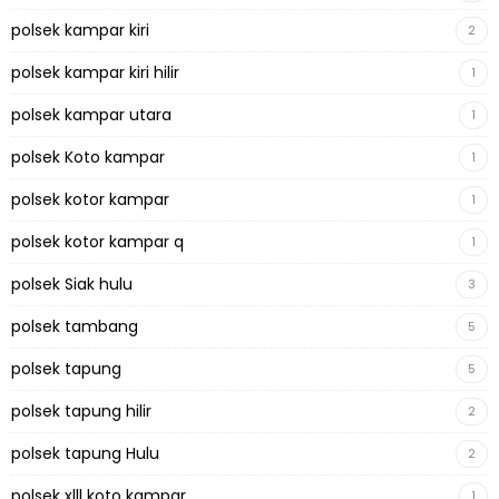
polsek kampar kiri
2
polsek kampar kiri hilir
1
polsek kampar utara
1
polsek Koto kampar
1
polsek kotor kampar
1
polsek kotor kampar q
1
polsek Siak hulu
3
polsek tambang
5
polsek tapung
5
polsek tapung hilir
2
polsek tapung Hulu
2
polsek xlll koto kampar
1