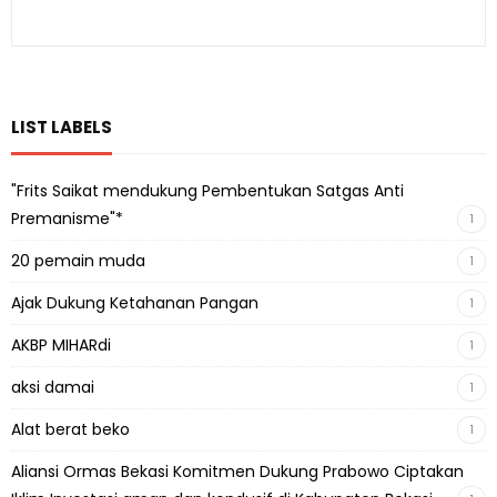
LIST LABELS
"Frits Saikat mendukung Pembentukan Satgas Anti
Premanisme"*
1
20 pemain muda
1
Ajak Dukung Ketahanan Pangan
1
AKBP MIHARdi
1
aksi damai
1
Alat berat beko
1
Aliansi Ormas Bekasi Komitmen Dukung Prabowo Ciptakan