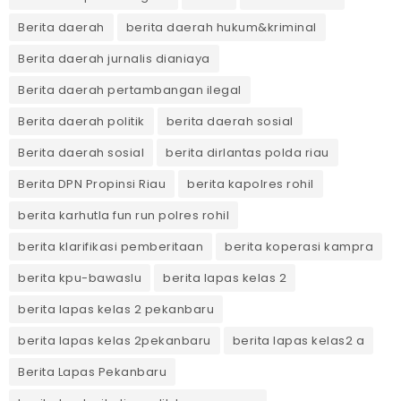
Berita daerah
berita daerah hukum&kriminal
Berita daerah jurnalis dianiaya
Berita daerah pertambangan ilegal
Berita daerah politik
berita daerah sosial
Berita daerah sosial
berita dirlantas polda riau
Berita DPN Propinsi Riau
berita kapolres rohil
berita karhutla fun run polres rohil
berita klarifikasi pemberitaan
berita koperasi kampra
berita kpu-bawaslu
berita lapas kelas 2
berita lapas kelas 2 pekanbaru
berita lapas kelas 2pekanbaru
berita lapas kelas2 a
Berita Lapas Pekanbaru