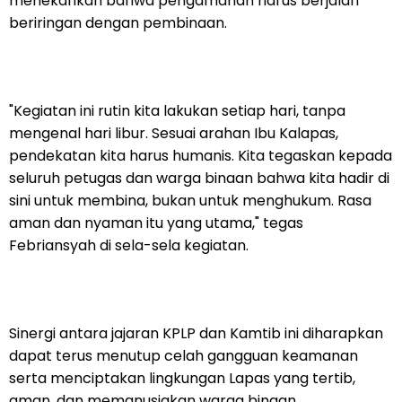
menekankan bahwa pengamanan harus berjalan
beriringan dengan pembinaan.
"Kegiatan ini rutin kita lakukan setiap hari, tanpa
mengenal hari libur. Sesuai arahan Ibu Kalapas,
pendekatan kita harus humanis. Kita tegaskan kepada
seluruh petugas dan warga binaan bahwa kita hadir di
sini untuk membina, bukan untuk menghukum. Rasa
aman dan nyaman itu yang utama," tegas
Febriansyah di sela-sela kegiatan.
Sinergi antara jajaran KPLP dan Kamtib ini diharapkan
dapat terus menutup celah gangguan keamanan
serta menciptakan lingkungan Lapas yang tertib,
aman, dan memanusiakan warga binaan.