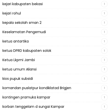
kejari kabupaten bekasi
1
kejari rohul
1
kepala sekolah sman 2
1
Keselamatan Pengemudi
1
ketua antartika
1
ketua DPRD kabupaten solok
1
Ketua Lkpmi Jambi
1
ketua umum Aliansi
1
kios pupuk subsidi
1
komandan puslatpur kondiklatad Brigjen
1
kontingen pramuka kampar
1
korban tenggelam d sungai Kampar
1