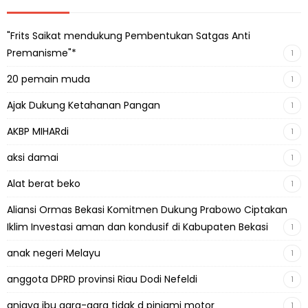
"Frits Saikat mendukung Pembentukan Satgas Anti
Premanisme"*
1
20 pemain muda
1
Ajak Dukung Ketahanan Pangan
1
AKBP MIHARdi
1
aksi damai
1
Alat berat beko
1
Aliansi Ormas Bekasi Komitmen Dukung Prabowo Ciptakan
Iklim Investasi aman dan kondusif di Kabupaten Bekasi
1
anak negeri Melayu
1
anggota DPRD provinsi Riau Dodi Nefeldi
1
aniaya ibu gara-gara tidak d pinjami motor
1