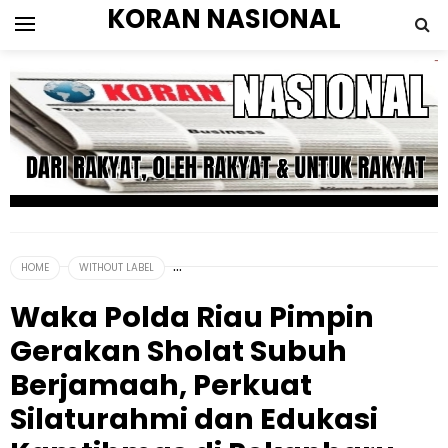
KORAN NASIONAL
HOME
WITHOUT LABEL
Waka Polda Riau Pimpin
Gerakan Sholat Subuh
Berjamaah, Perkuat
Silaturahmi dan Edukasi