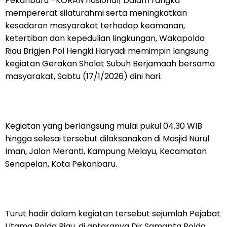
Pekanbaru –KORAN nasional| Dalam rangka
mempererat silaturahmi serta meningkatkan
kesadaran masyarakat terhadap keamanan,
ketertiban dan kepedulian lingkungan, Wakapolda
Riau Brigjen Pol Hengki Haryadi memimpin langsung
kegiatan Gerakan Sholat Subuh Berjamaah bersama
masyarakat, Sabtu (17/1/2026) dini hari.
Kegiatan yang berlangsung mulai pukul 04.30 WIB
hingga selesai tersebut dilaksanakan di Masjid Nurul
Iman, Jalan Meranti, Kampung Melayu, Kecamatan
Senapelan, Kota Pekanbaru.
Turut hadir dalam kegiatan tersebut sejumlah Pejabat
Utama Polda Riau, di antaranya Dir Samapta Polda