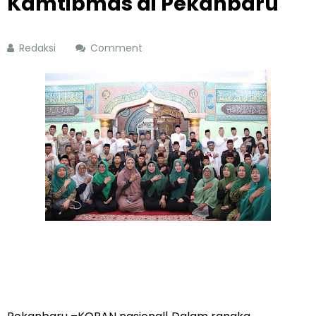
Kamtibmas di Pekanbaru
Redaksi
Comment