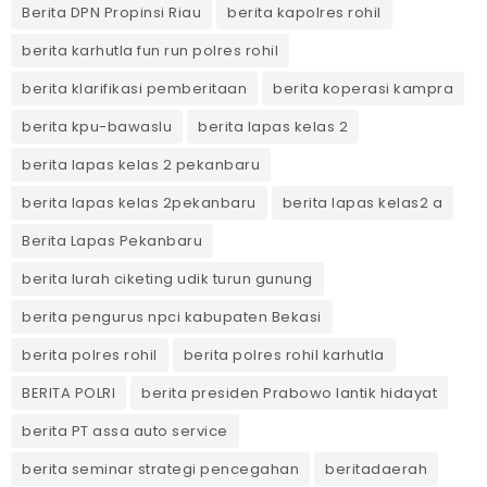
Berita DPN Propinsi Riau
berita kapolres rohil
berita karhutla fun run polres rohil
berita klarifikasi pemberitaan
berita koperasi kampra
berita kpu-bawaslu
berita lapas kelas 2
berita lapas kelas 2 pekanbaru
berita lapas kelas 2pekanbaru
berita lapas kelas2 a
Berita Lapas Pekanbaru
berita lurah ciketing udik turun gunung
berita pengurus npci kabupaten Bekasi
berita polres rohil
berita polres rohil karhutla
BERITA POLRI
berita presiden Prabowo lantik hidayat
berita PT assa auto service
berita seminar strategi pencegahan
beritadaerah