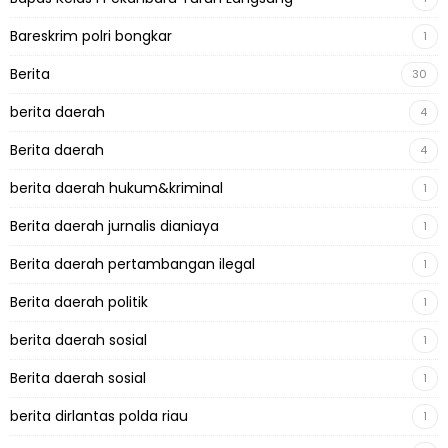
Bareskrim polri bongkar
1
Berita
30
berita daerah
4
Berita daerah
4
berita daerah hukum&kriminal
1
Berita daerah jurnalis dianiaya
1
Berita daerah pertambangan ilegal
1
Berita daerah politik
1
berita daerah sosial
1
Berita daerah sosial
1
berita dirlantas polda riau
1