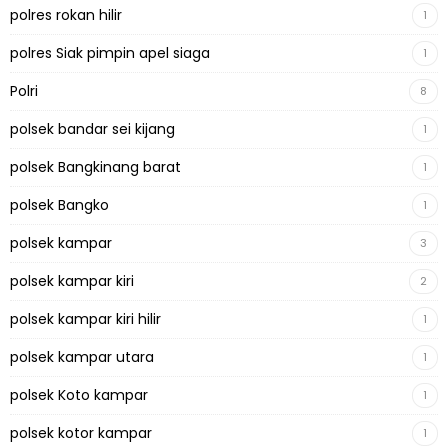
polres rokan hilir
1
polres Siak pimpin apel siaga
1
Polri
8
polsek bandar sei kijang
1
polsek Bangkinang barat
1
polsek Bangko
1
polsek kampar
3
polsek kampar kiri
2
polsek kampar kiri hilir
1
polsek kampar utara
1
polsek Koto kampar
1
polsek kotor kampar
1