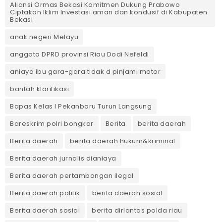
Aliansi Ormas Bekasi Komitmen Dukung Prabowo
Ciptakan Iklim Investasi aman dan kondusif di Kabupaten
Bekasi
anak negeri Melayu
anggota DPRD provinsi Riau Dodi Nefeldi
aniaya ibu gara-gara tidak d pinjami motor
bantah klarifikasi
Bapas Kelas I Pekanbaru Turun Langsung
Bareskrim polri bongkar
Berita
berita daerah
Berita daerah
berita daerah hukum&kriminal
Berita daerah jurnalis dianiaya
Berita daerah pertambangan ilegal
Berita daerah politik
berita daerah sosial
Berita daerah sosial
berita dirlantas polda riau