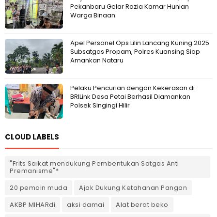
Pekanbaru Gelar Razia Kamar Hunian
Warga Binaan
Apel Personel Ops Lilin Lancang Kuning 2025
Subsatgas Propam, Polres Kuansing Siap
Amankan Nataru
Pelaku Pencurian dengan Kekerasan di
BRILink Desa Petai Berhasil Diamankan
Polsek Singingi Hilir
CLOUD LABELS
"Frits Saikat mendukung Pembentukan Satgas Anti
Premanisme"*
20 pemain muda
Ajak Dukung Ketahanan Pangan
AKBP MIHARdi
aksi damai
Alat berat beko