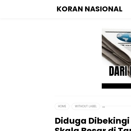
KORAN NASIONAL
HOME
WITHOUT LABEL
Diduga Dibekingi
Skala Besar di T