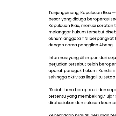
Tanjungpinang, Kepulauan Riau —K
besar yang diduga beroperasi se
Kepulauan Riau, menuai sorotan t
melanggar hukum tersebut diseb
oknum anggota TNI berpangkat Let
dengan nama panggilan Abeng.
Informasi yang dihimpun dari s
perjudian tersebut telah beroper
aparat penegak hukum. Kondisi 
sehingga aktivitas ilegal itu tet
“Sudah lama beroperasi dan sep
tertentu yang membekingi,” ujar
dirahasiakan demi alasan keama
Keberadaan praktik perjudian ter