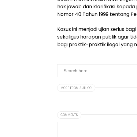
hak jawab dan klarifikasi kepad
Nomor 40 Tahun 1999 tentang Pe
Kasus ini menjadi ujian serius b
sekaligus harapan publik agar ti
bagi praktik-praktik ilegal yang
MORE FROM AUTHOR
COMMENTS