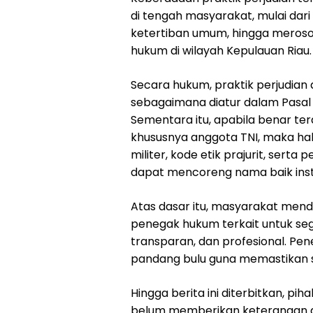
di tengah masyarakat, mulai dari
ketertiban umum, hingga meros
hukum di wilayah Kepulauan Riau.
Secara hukum, praktik perjudia
sebagaimana diatur dalam Pasal
Sementara itu, apabila benar te
khususnya anggota TNI, maka hal
militer, kode etik prajurit, ser
dapat mencoreng nama baik insti
Atas dasar itu, masyarakat mendes
penegak hukum terkait untuk se
transparan, dan profesional. Pe
pandang bulu guna memastikan 
Hingga berita ini diterbitkan, p
belum memberikan keterangan at