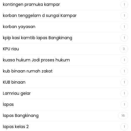
kontingen pramuka kampar
1
korban tenggelam d sungai Kampar
1
korban yayasan
1
kplp kasi kamtib lapas Bangkinang
1
KPU riau
3
kuasa hukum Jodi proses hukum
1
kub binaan rumah zakat
1
KUB binaan
1
Lamriau gelar
1
lapas
1
lapas Bangkinang
16
lapas kelas 2
1