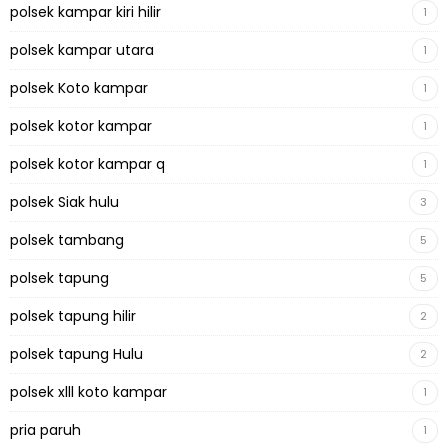
polsek kampar kiri hilir
1
polsek kampar utara
1
polsek Koto kampar
1
polsek kotor kampar
1
polsek kotor kampar q
1
polsek Siak hulu
3
polsek tambang
5
polsek tapung
5
polsek tapung hilir
2
polsek tapung Hulu
2
polsek xlll koto kampar
1
pria paruh
1