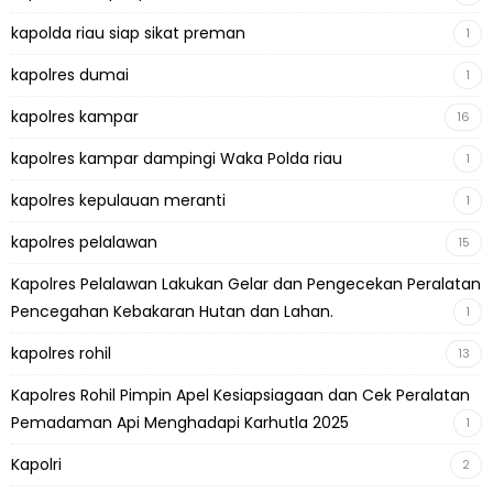
kapolda riau siap sikat preman
1
kapolres dumai
1
kapolres kampar
16
kapolres kampar dampingi Waka Polda riau
1
kapolres kepulauan meranti
1
kapolres pelalawan
15
Kapolres Pelalawan Lakukan Gelar dan Pengecekan Peralatan
Pencegahan Kebakaran Hutan dan Lahan.
1
kapolres rohil
13
Kapolres Rohil Pimpin Apel Kesiapsiagaan dan Cek Peralatan
Pemadaman Api Menghadapi Karhutla 2025
1
Kapolri
2