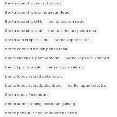
Berita daerah jurnalis dianiaya
Berita daerah pertambangan ilegal
Berita daerah politik
berita daerah sosial
Berita daerah sosial
berita dirlantas polda riau
Berita DPN Propinsi Riau
berita kapolres rohil
berita karhutla fun run polres rohil
berita klarifikasi pemberitaan
berita koperasi kampra
berita kpu-bawaslu
berita lapas kelas 2
berita lapas kelas 2 pekanbaru
berita lapas kelas 2pekanbaru
berita lapas kelas2 a
Berita Lapas Pekanbaru
berita lurah ciketing udik turun gunung
berita pengurus npci kabupaten Bekasi