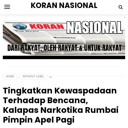
KORAN NASIONAL
HOME
WITHOUT LABEL
Tingkatkan Kewaspadaan
Terhadap Bencana,
Kalapas Narkotika Rumbai
Pimpin Apel Pagi