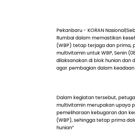
Pekanbaru - KORAN Nasional|Seba
Rumbai dalam memastikan keseh
(WBP) tetap terjaga dan prima,
multivitamin untuk WBP, Senin (0
dilaksanakan di blok hunian dan
agar pembagian dalam keadaan 
Dalam kegiatan tersebut, petug
multivitamin merupakan upaya p
pemeliharaan kebugaran dan ke
(WBP), sehingga tetap prima dal
hunian”