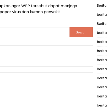
arapkan agar WBP tersebut dapat menjaga
Berita
papar virus dan kuman penyakit.
berita
Berita
berita
berita
berita
berit
berit
berita
berit
berit
berita