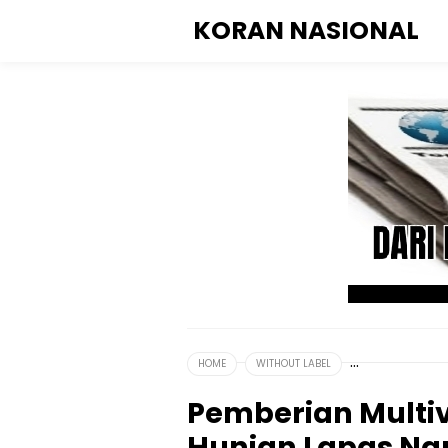
KORAN NASIONAL
HOME
WITHOUT LABEL
Pemberian Multiv
Hunian Lapas Nar