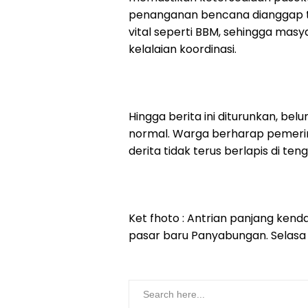
penanganan bencana dianggap tida
vital seperti BBM, sehingga mas
kelalaian koordinasi.
Hingga berita ini diturunkan, be
normal. Warga berharap pemeri
derita tidak terus berlapis di te
Ket fhoto : Antrian panjang kenda
pasar baru Panyabungan. Selasa 