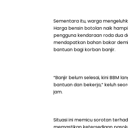
Sementara itu, warga mengeluhk
Harga bensin botolan naik hampir 
pengguna kendaraan roda dua d
mendapatkan bahan bakar demi k
bantuan bagi korban banjir.
“Banjir belum selesai, kini BBM 
bantuan dan bekerja,” keluh seo
jam.
Situasi ini memicu sorotan ter
memastikan ketersediaan pasokan