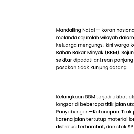
Mandailing Natal — koran nasiona
melanda sejumlah wilayah dalam
keluarga mengungsi, kini warga 
Bahan Bakar Minyak (BBM). Sej
sekitar dipadati antrean panjan
pasokan tidak kunjung datang.
Kelangkaan BBM terjadi akibat aks
longsor di beberapa titik jalan
Panyabungan—Kotanopan. Truk p
karena jalan tertutup material lo
distribusi terhambat, dan stok SP