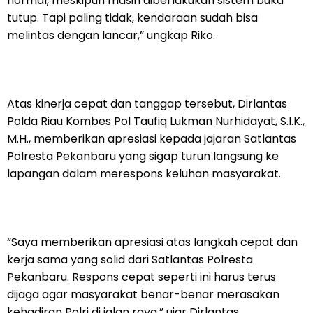
normal, meskipun masih diberlakukan sistem buka
tutup. Tapi paling tidak, kendaraan sudah bisa
melintas dengan lancar,” ungkap Riko.
Atas kinerja cepat dan tanggap tersebut, Dirlantas
Polda Riau Kombes Pol Taufiq Lukman Nurhidayat, S.I.K.,
M.H., memberikan apresiasi kepada jajaran Satlantas
Polresta Pekanbaru yang sigap turun langsung ke
lapangan dalam merespons keluhan masyarakat.
“Saya memberikan apresiasi atas langkah cepat dan
kerja sama yang solid dari Satlantas Polresta
Pekanbaru. Respons cepat seperti ini harus terus
dijaga agar masyarakat benar-benar merasakan
kehadiran Polri di jalan raya,” ujar Dirlantas.