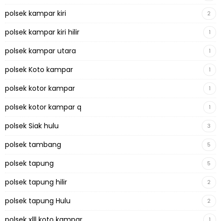
polsek kampar kiri
2
polsek kampar kiri hilir
1
polsek kampar utara
1
polsek Koto kampar
1
polsek kotor kampar
1
polsek kotor kampar q
1
polsek Siak hulu
3
polsek tambang
5
polsek tapung
5
polsek tapung hilir
2
polsek tapung Hulu
2
polsek xlll koto kampar
1