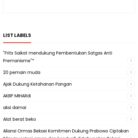
LIST LABELS
"Frits Saikat mendukung Pembentukan Satgas Anti
Premanisme"*
1
20 pemain muda
1
Ajak Dukung Ketahanan Pangan
1
AKBP MIHARdi
1
aksi damai
1
Alat berat beko
1
Aliansi Ormas Bekasi Komitmen Dukung Prabowo Ciptakan