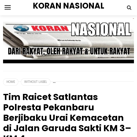
KORAN NASIONAL
HOME
WITHOUT LABEL
Tim Raicet Satlantas
Polresta Pekanbaru
Berjibaku Urai Kemacetan
di Jalan Garuda Sakti KM 3–