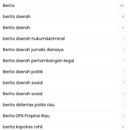
Berita
30
berita daerah
4
Berita daerah
4
berita daerah hukum&kriminal
1
Berita daerah jurnalis dianiaya
1
Berita daerah pertambangan ilegal
1
Berita daerah politik
1
berita daerah sosial
1
Berita daerah sosial
1
berita dirlantas polda riau
1
Berita DPN Propinsi Riau
1
berita kapolres rohil
2