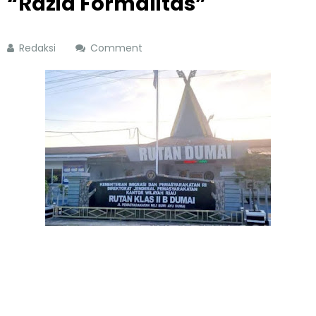
“Razia Formalitas”
Redaksi
Comment