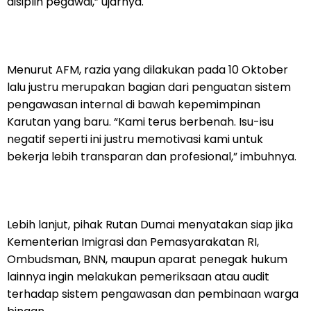
disiplin pegawai,” ujarnya.
Menurut AFM, razia yang dilakukan pada 10 Oktober
lalu justru merupakan bagian dari penguatan sistem
pengawasan internal di bawah kepemimpinan
Karutan yang baru. “Kami terus berbenah. Isu-isu
negatif seperti ini justru memotivasi kami untuk
bekerja lebih transparan dan profesional,” imbuhnya.
Lebih lanjut, pihak Rutan Dumai menyatakan siap jika
Kementerian Imigrasi dan Pemasyarakatan RI,
Ombudsman, BNN, maupun aparat penegak hukum
lainnya ingin melakukan pemeriksaan atau audit
terhadap sistem pengawasan dan pembinaan warga