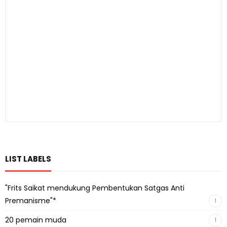
LIST LABELS
"Frits Saikat mendukung Pembentukan Satgas Anti
Premanisme"*
1
20 pemain muda
1