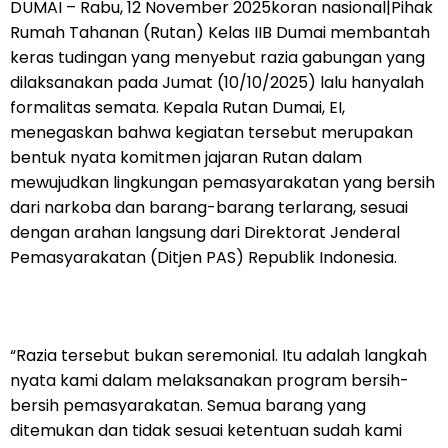
DUMAI – Rabu, 12 November 2025koran nasional|Pihak
Rumah Tahanan (Rutan) Kelas IIB Dumai membantah
keras tudingan yang menyebut razia gabungan yang
dilaksanakan pada Jumat (10/10/2025) lalu hanyalah
formalitas semata. Kepala Rutan Dumai, EI,
menegaskan bahwa kegiatan tersebut merupakan
bentuk nyata komitmen jajaran Rutan dalam
mewujudkan lingkungan pemasyarakatan yang bersih
dari narkoba dan barang-barang terlarang, sesuai
dengan arahan langsung dari Direktorat Jenderal
Pemasyarakatan (Ditjen PAS) Republik Indonesia.
“Razia tersebut bukan seremonial. Itu adalah langkah
nyata kami dalam melaksanakan program bersih-
bersih pemasyarakatan. Semua barang yang
ditemukan dan tidak sesuai ketentuan sudah kami