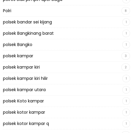
Polri
8
polsek bandar sei kijang
1
polsek Bangkinang barat
1
polsek Bangko
1
polsek kampar
3
polsek kampar kiri
2
polsek kampar kiri hilir
1
polsek kampar utara
1
polsek Koto kampar
1
polsek kotor kampar
1
polsek kotor kampar q
1