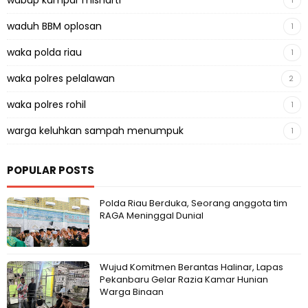
wabup kampar misharti
1
waduh BBM oplosan
1
waka polda riau
1
waka polres pelalawan
2
waka polres rohil
1
warga keluhkan sampah menumpuk
1
POPULAR POSTS
Polda Riau Berduka, Seorang anggota tim
RAGA Meninggal Dunial
Wujud Komitmen Berantas Halinar, Lapas
Pekanbaru Gelar Razia Kamar Hunian
Warga Binaan