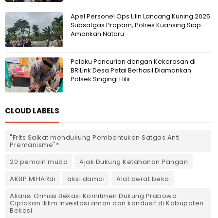
Apel Personel Ops Lilin Lancang Kuning 2025
Subsatgas Propam, Polres Kuansing Siap
Amankan Nataru
Pelaku Pencurian dengan Kekerasan di
BRILink Desa Petai Berhasil Diamankan
Polsek Singingi Hilir
CLOUD LABELS
"Frits Saikat mendukung Pembentukan Satgas Anti
Premanisme"*
20 pemain muda
Ajak Dukung Ketahanan Pangan
AKBP MIHARdi
aksi damai
Alat berat beko
Aliansi Ormas Bekasi Komitmen Dukung Prabowo
Ciptakan Iklim Investasi aman dan kondusif di Kabupaten
Bekasi