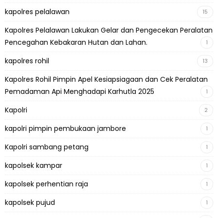
kapolres pelalawan
15
Kapolres Pelalawan Lakukan Gelar dan Pengecekan Peralatan
Pencegahan Kebakaran Hutan dan Lahan.
1
kapolres rohil
13
Kapolres Rohil Pimpin Apel Kesiapsiagaan dan Cek Peralatan
Pemadaman Api Menghadapi Karhutla 2025
1
Kapolri
2
kapolri pimpin pembukaan jambore
1
Kapolri sambang petang
1
kapolsek kampar
1
kapolsek perhentian raja
1
kapolsek pujud
1