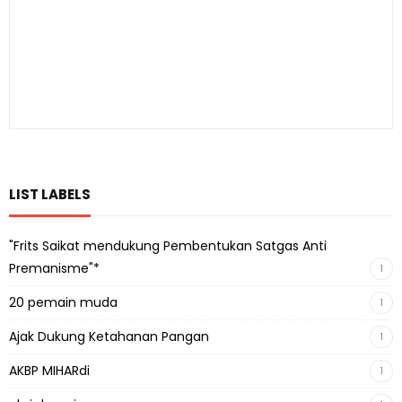
LIST LABELS
"Frits Saikat mendukung Pembentukan Satgas Anti
Premanisme"*
1
20 pemain muda
1
Ajak Dukung Ketahanan Pangan
1
AKBP MIHARdi
1