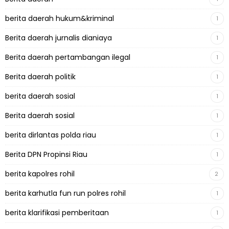
berita daerah hukum&kriminal
1
Berita daerah jurnalis dianiaya
1
Berita daerah pertambangan ilegal
1
Berita daerah politik
1
berita daerah sosial
1
Berita daerah sosial
1
berita dirlantas polda riau
1
Berita DPN Propinsi Riau
1
berita kapolres rohil
2
berita karhutla fun run polres rohil
1
berita klarifikasi pemberitaan
1