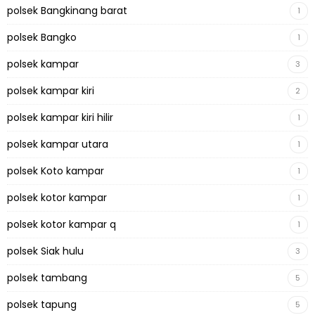
polsek Bangkinang barat
1
polsek Bangko
1
polsek kampar
3
polsek kampar kiri
2
polsek kampar kiri hilir
1
polsek kampar utara
1
polsek Koto kampar
1
polsek kotor kampar
1
polsek kotor kampar q
1
polsek Siak hulu
3
polsek tambang
5
polsek tapung
5