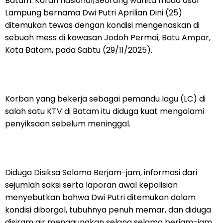
Batam. Koran nasional|Seorang wanita muda asal
Lampung bernama Dwi Putri Aprilian Dini (25)
ditemukan tewas dengan kondisi mengenaskan di
sebuah mess di kawasan Jodoh Permai, Batu Ampar,
Kota Batam, pada Sabtu (29/11/2025).
Korban yang bekerja sebagai pemandu lagu (LC) di
salah satu KTV di Batam itu diduga kuat mengalami
penyiksaan sebelum meninggal.
Diduga Disiksa Selama Berjam-jam, informasi dari
sejumlah saksi serta laporan awal kepolisian
menyebutkan bahwa Dwi Putri ditemukan dalam
kondisi diborgol, tubuhnya penuh memar, dan diduga
disiram air menggunakan selang selama berjam-jam.