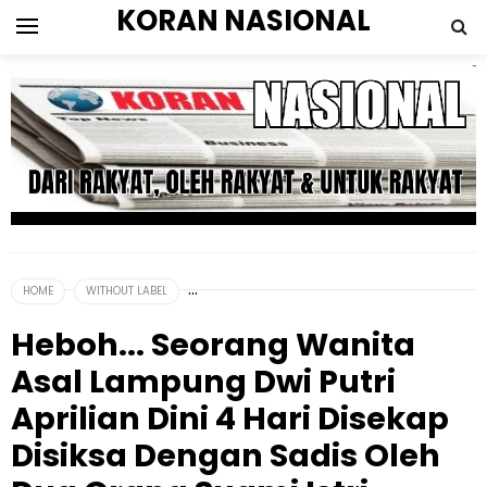
KORAN NASIONAL
HOME
WITHOUT LABEL
Heboh... Seorang Wanita
Asal Lampung Dwi Putri
Aprilian Dini 4 Hari Disekap
Disiksa Dengan Sadis Oleh