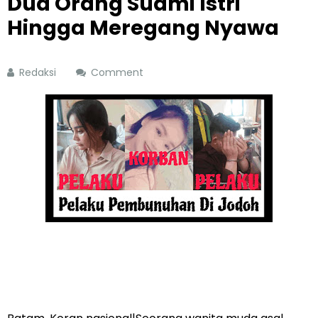
Dua Orang Suami Istri
Hingga Meregang Nyawa
Redaksi
Comment