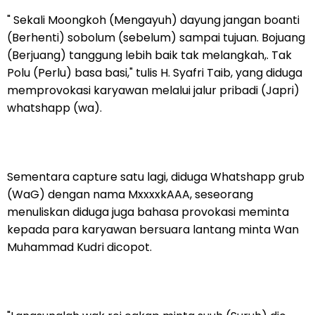
" Sekali Moongkoh (Mengayuh) dayung jangan boanti
(Berhenti) sobolum (sebelum) sampai tujuan. Bojuang
(Berjuang) tanggung lebih baik tak melangkah,. Tak
Polu (Perlu) basa basi," tulis H. Syafri Taib, yang diduga
memprovokasi karyawan melalui jalur pribadi (Japri)
whatshapp (wa).
Sementara capture satu lagi, diduga Whatshapp grub
(WaG) dengan nama MxxxxkAAA, seseorang
menuliskan diduga juga bahasa provokasi meminta
kepada para karyawan bersuara lantang minta Wan
Muhammad Kudri dicopot.