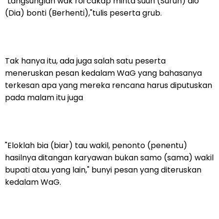
"Langsunglah wak roi cakap minta suuh (Suruh) dio
(Dia) bonti (Berhenti),"tulis peserta grub.
Tak hanya itu, ada juga salah satu peserta
meneruskan pesan kedalam WaG yang bahasanya
terkesan apa yang mereka rencana harus diputuskan
pada malam itu juga
"Eloklah bia (biar) tau wakil, penonto (penentu)
hasilnya ditangan karyawan bukan samo (sama) wakil
bupati atau yang lain," bunyi pesan yang diteruskan
kedalam WaG.