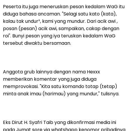
Peserta itu juga meneruskan pesan kedalam WaG itu
diduga bahasa ancaman. "Selagi satu kato (kata),
kalau tak undur², kami yang mundur. Dari acik awi ,
posan (pesan) acik awi, sampaikan, cakap dengan
roi". Bunyi pesan yang iya teruskan kedalam WaG
tersebut diwaktu bersamaan.
Anggota grub lainnya dengan nama Hexxx
memberikan komentar yang juga diduga
memprovokasi. "Kita satu komando totap (tetap)
minta anak imau (harimau) yang mundur," tulisnya.
Eks Dirut H. Syafri Taib yang dikonfirmasi media ini
pada Jumat sore via whatshapp kenomor pribadinya