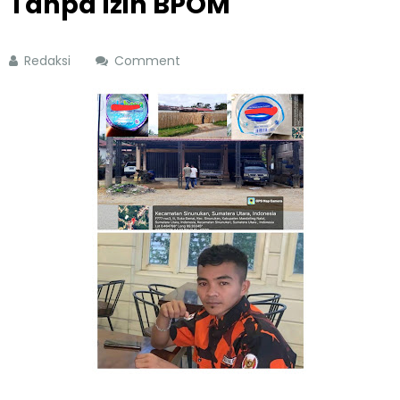
Tanpa Izin BPOM
Redaksi
Comment