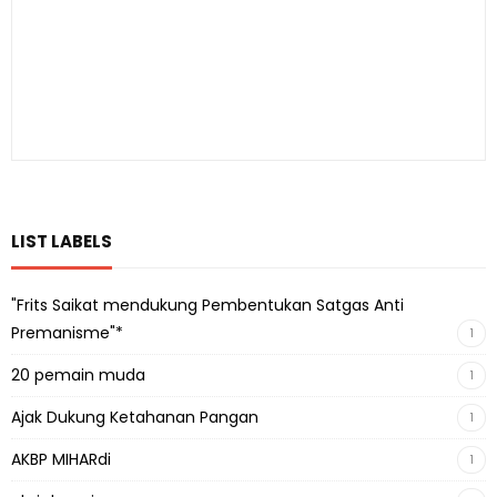
LIST LABELS
"Frits Saikat mendukung Pembentukan Satgas Anti
Premanisme"*
1
20 pemain muda
1
Ajak Dukung Ketahanan Pangan
1
AKBP MIHARdi
1