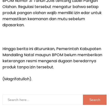
BPOM Nomor 31 Tahun 2018 tentang Label Pangan
Olahan. Regulasi tersebut mengatur bahwa setiap
produk pangan olahan wajib memiliki izin edar untuk
memastikan keamanan dan mutu sebelum
dipasarkan.
Hingga berita ini diturunkan, Pemerintah Kabupaten
Mandailing Natal maupun BPOM belum memberikan
keterangan resmi mengenai dugaan beredarnya
produk tanpa izin tersebut.
(Magrifatulloh).