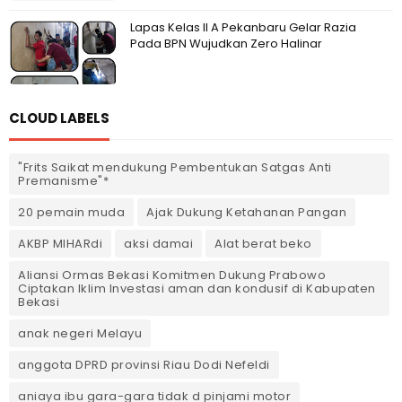
Lapas Kelas II A Pekanbaru Gelar Razia
Pada BPN Wujudkan Zero Halinar
CLOUD LABELS
"Frits Saikat mendukung Pembentukan Satgas Anti
Premanisme"*
20 pemain muda
Ajak Dukung Ketahanan Pangan
AKBP MIHARdi
aksi damai
Alat berat beko
Aliansi Ormas Bekasi Komitmen Dukung Prabowo
Ciptakan Iklim Investasi aman dan kondusif di Kabupaten
Bekasi
anak negeri Melayu
anggota DPRD provinsi Riau Dodi Nefeldi
aniaya ibu gara-gara tidak d pinjami motor