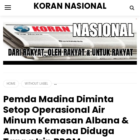
KORAN NASIONAL
HOME
WITHOUT LABEL
Pemda Madina Diminta
Setop Operasional Air
Minum Kemasan Albana &
Amasae karena Diduga