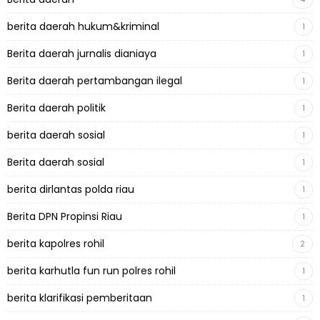
berita daerah hukum&kriminal
1
Berita daerah jurnalis dianiaya
1
Berita daerah pertambangan ilegal
1
Berita daerah politik
1
berita daerah sosial
1
Berita daerah sosial
1
berita dirlantas polda riau
1
Berita DPN Propinsi Riau
1
berita kapolres rohil
2
berita karhutla fun run polres rohil
1
berita klarifikasi pemberitaan
1