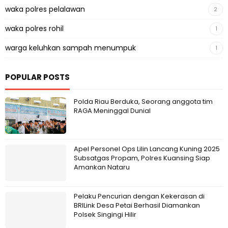
waka polres pelalawan
2
waka polres rohil
1
warga keluhkan sampah menumpuk
1
POPULAR POSTS
Polda Riau Berduka, Seorang anggota tim
RAGA Meninggal Dunial
Apel Personel Ops Lilin Lancang Kuning 2025
Subsatgas Propam, Polres Kuansing Siap
Amankan Nataru
Pelaku Pencurian dengan Kekerasan di
BRILink Desa Petai Berhasil Diamankan
Polsek Singingi Hilir