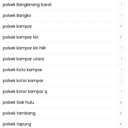
polsek Bangkinang barat
1
polsek Bangko
1
polsek kampar
3
polsek kampar kiri
2
polsek kampar kiri hilir
1
polsek kampar utara
1
polsek Koto kampar
1
polsek kotor kampar
1
polsek kotor kampar q
1
polsek Siak hulu
3
polsek tambang
5
polsek tapung
5