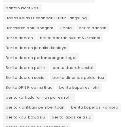
bantah klarifikasi
Bapas Kelas I Pekanbaru Turun Langsung
Bareskrim polri bongkar
Berita
berita daerah
Berita daerah
berita daerah hukum&kriminal
Berita daerah jurnalis dianiaya
Berita daerah pertambangan ilegal
Berita daerah politik
berita daerah sosial
Berita daerah sosial
berita dirlantas polda riau
Berita DPN Propinsi Riau
berita kapolres rohil
berita karhutla fun run polres rohil
berita klarifikasi pemberitaan
berita koperasi kampra
berita kpu-bawaslu
berita lapas kelas 2