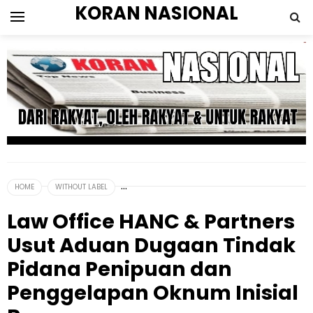
KORAN NASIONAL
HOME
WITHOUT LABEL
Law Office HANC & Partners
Usut Aduan Dugaan Tindak
Pidana Penipuan dan
Penggelapan Oknum Inisial