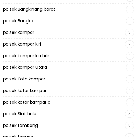
polsek Bangkinang barat
1
polsek Bangko
1
polsek kampar
3
polsek kampar kiri
2
polsek kampar kiri hilir
1
polsek kampar utara
1
polsek Koto kampar
1
polsek kotor kampar
1
polsek kotor kampar q
1
polsek Siak hulu
3
polsek tambang
5