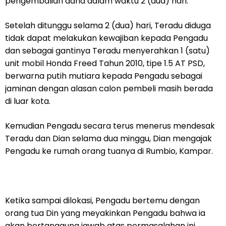
pengembalian dana dalam waktu 2 (dua) hari.
Setelah ditunggu selama 2 (dua) hari, Teradu diduga
tidak dapat melakukan kewajiban kepada Pengadu
dan sebagai gantinya Teradu menyerahkan 1 (satu)
unit mobil Honda Freed Tahun 2010, tipe 1.5 AT PSD,
berwarna putih mutiara kepada Pengadu sebagai
jaminan dengan alasan calon pembeli masih berada
di luar kota.
Kemudian Pengadu secara terus menerus mendesak
Teradu dan Dian selama dua minggu, Dian mengajak
Pengadu ke rumah orang tuanya di Rumbio, Kampar.
Ketika sampai dilokasi, Pengadu bertemu dengan
orang tua Din yang meyakinkan Pengadu bahwa ia
akan bertanggung jawab atas permasalahan ini.