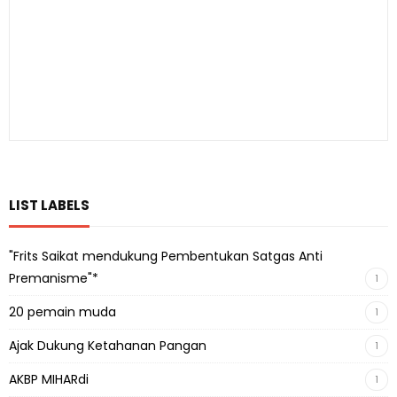
LIST LABELS
"Frits Saikat mendukung Pembentukan Satgas Anti
Premanisme"*
1
20 pemain muda
1
Ajak Dukung Ketahanan Pangan
1
AKBP MIHARdi
1