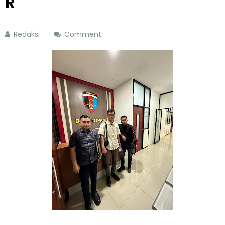
R
Redaksi
Comment