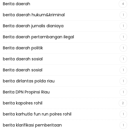
Berita daerah
4
berita daerah hukum&kriminal
1
Berita daerah jurnalis dianiaya
1
Berita daerah pertambangan ilegal
1
Berita daerah politik
1
berita daerah sosial
1
Berita daerah sosial
1
berita dirlantas polda riau
1
Berita DPN Propinsi Riau
1
berita kapolres rohil
2
berita karhutla fun run polres rohil
1
berita klarifikasi pemberitaan
1