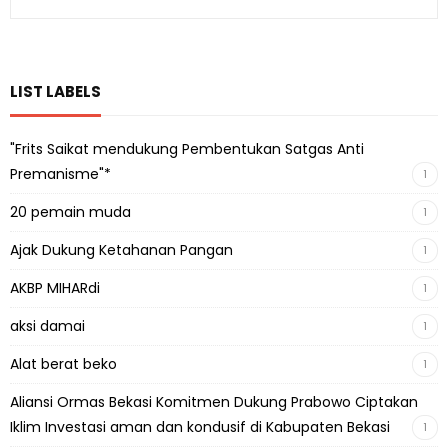
LIST LABELS
"Frits Saikat mendukung Pembentukan Satgas Anti
Premanisme"*
1
20 pemain muda
1
Ajak Dukung Ketahanan Pangan
1
AKBP MIHARdi
1
aksi damai
1
Alat berat beko
1
Aliansi Ormas Bekasi Komitmen Dukung Prabowo Ciptakan
Iklim Investasi aman dan kondusif di Kabupaten Bekasi
1