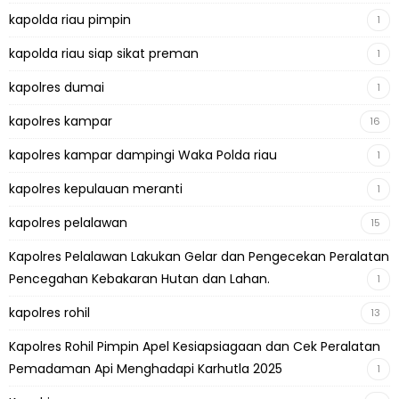
kapolda riau pimpin
1
kapolda riau siap sikat preman
1
kapolres dumai
1
kapolres kampar
16
kapolres kampar dampingi Waka Polda riau
1
kapolres kepulauan meranti
1
kapolres pelalawan
15
Kapolres Pelalawan Lakukan Gelar dan Pengecekan Peralatan
Pencegahan Kebakaran Hutan dan Lahan.
1
kapolres rohil
13
Kapolres Rohil Pimpin Apel Kesiapsiagaan dan Cek Peralatan
Pemadaman Api Menghadapi Karhutla 2025
1