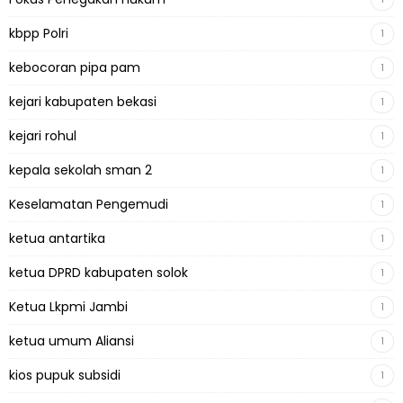
kbpp Polri
1
kebocoran pipa pam
1
kejari kabupaten bekasi
1
kejari rohul
1
kepala sekolah sman 2
1
Keselamatan Pengemudi
1
ketua antartika
1
ketua DPRD kabupaten solok
1
Ketua Lkpmi Jambi
1
ketua umum Aliansi
1
kios pupuk subsidi
1