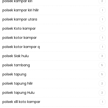
polsek kampar kiri
2
polsek kampar kiri hilir
1
polsek kampar utara
1
polsek Koto kampar
1
polsek kotor kampar
1
polsek kotor kampar q
1
polsek Siak hulu
3
polsek tambang
5
polsek tapung
5
polsek tapung hilir
2
polsek tapung Hulu
2
polsek xlll koto kampar
1