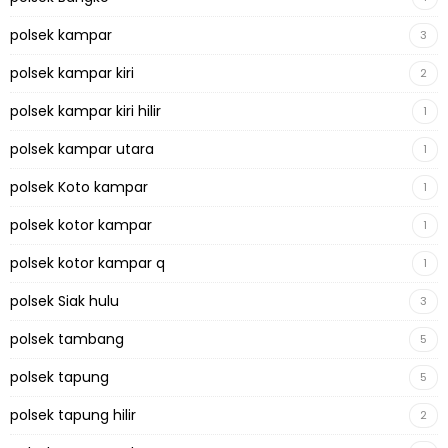
polsek kampar
3
polsek kampar kiri
2
polsek kampar kiri hilir
1
polsek kampar utara
1
polsek Koto kampar
1
polsek kotor kampar
1
polsek kotor kampar q
1
polsek Siak hulu
3
polsek tambang
5
polsek tapung
5
polsek tapung hilir
2