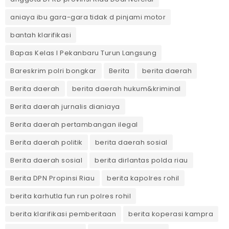
aniaya ibu gara-gara tidak d pinjami motor
bantah klarifikasi
Bapas Kelas I Pekanbaru Turun Langsung
Bareskrim polri bongkar
Berita
berita daerah
Berita daerah
berita daerah hukum&kriminal
Berita daerah jurnalis dianiaya
Berita daerah pertambangan ilegal
Berita daerah politik
berita daerah sosial
Berita daerah sosial
berita dirlantas polda riau
Berita DPN Propinsi Riau
berita kapolres rohil
berita karhutla fun run polres rohil
berita klarifikasi pemberitaan
berita koperasi kampra