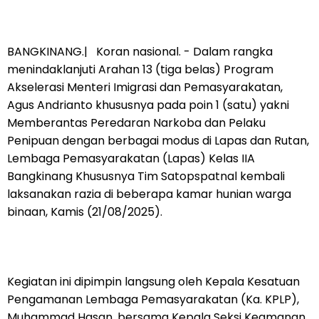
BANGKINANG.| Koran nasional. - Dalam rangka
menindaklanjuti Arahan 13 (tiga belas) Program
Akselerasi Menteri Imigrasi dan Pemasyarakatan,
Agus Andrianto khususnya pada poin 1 (satu) yakni
Memberantas Peredaran Narkoba dan Pelaku
Penipuan dengan berbagai modus di Lapas dan Rutan,
Lembaga Pemasyarakatan (Lapas) Kelas IIA
Bangkinang Khususnya Tim Satopspatnal kembali
laksanakan razia di beberapa kamar hunian warga
binaan, Kamis (21/08/2025).
Kegiatan ini dipimpin langsung oleh Kepala Kesatuan
Pengamanan Lembaga Pemasyarakatan (Ka. KPLP),
Muhammad Hasan, bersama Kepala Seksi Keamanan