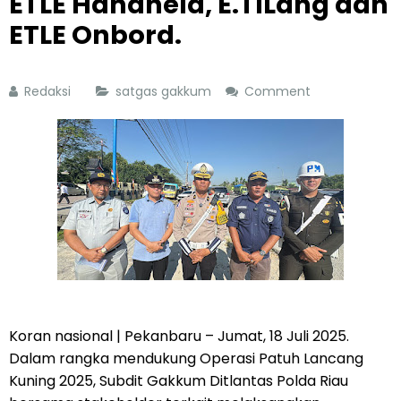
ETLE Handheld, E.TILang dan
ETLE Onbord.
Redaksi
satgas gakkum
Comment
Koran nasional | Pekanbaru – Jumat, 18 Juli 2025.
Dalam rangka mendukung Operasi Patuh Lancang
Kuning 2025, Subdit Gakkum Ditlantas Polda Riau