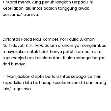
> “Kami mendukung penuh langkah terpadu ini.
Ketertiban lalu lintas adalah tanggung jawab
bersama,” ujarnya.
Dirlantas Polda Riau, Kombes Pol Taufiq Lukman
Nurhidayat, S.I.K., M.H., dalam arahannya menghimbau
masyarakat untuk tidak hanya patuh karena razia,
tapi menjadikan keselamatan di jalan sebagai bagian
dari budaya.
> “Mari jadikan disiplin berlalu lintas sebagai cermin
kepedulian kita terhadap keselamatan diri dan orang
lain,” tegasnya.