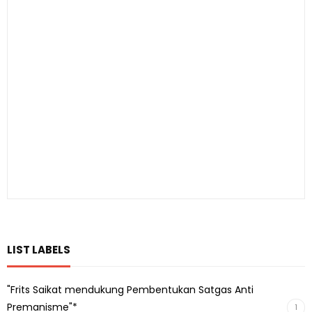
LIST LABELS
"Frits Saikat mendukung Pembentukan Satgas Anti
Premanisme"*
1