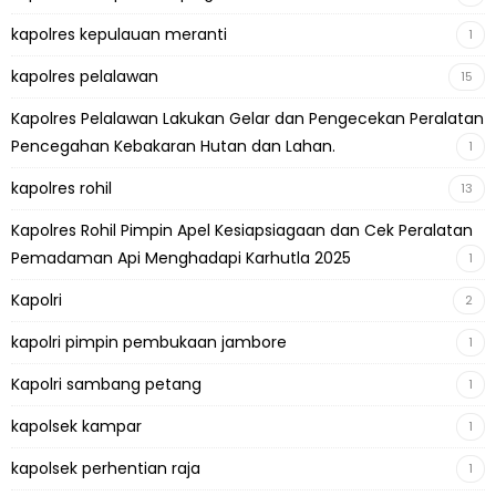
kapolres kepulauan meranti
1
kapolres pelalawan
15
Kapolres Pelalawan Lakukan Gelar dan Pengecekan Peralatan
Pencegahan Kebakaran Hutan dan Lahan.
1
kapolres rohil
13
Kapolres Rohil Pimpin Apel Kesiapsiagaan dan Cek Peralatan
Pemadaman Api Menghadapi Karhutla 2025
1
Kapolri
2
kapolri pimpin pembukaan jambore
1
Kapolri sambang petang
1
kapolsek kampar
1
kapolsek perhentian raja
1