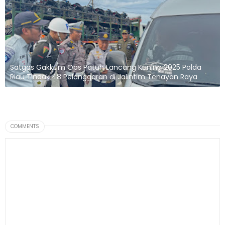
Satgas Gakkum Ops Patuh Lancang Kuning 2025 Polda
Riau Tindak 48 Pelanggaran di Jalintim Tenayan Raya
COMMENTS