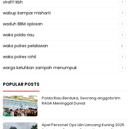
viral!!! kbh
1
wabup kampar misharti
1
waduh BBM oplosan
1
waka polda riau
1
waka polres pelalawan
2
waka polres rohil
1
warga keluhkan sampah menumpuk
1
POPULAR POSTS
Polda Riau Berduka, Seorang anggota tim
RAGA Meninggal Dunial
Apel Personel Ops Lilin Lancang Kuning 2025