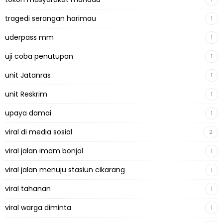
tragedi serangan harimau
1
uderpass mm
1
uji coba penutupan
1
unit Jatanras
1
unit Reskrim
1
upaya damai
1
viral di media sosial
2
viral jalan imam bonjol
1
viral jalan menuju stasiun cikarang
1
viral tahanan
1
viral warga diminta
1