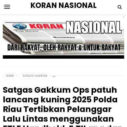
KORAN NASIONAL
HOME
SATGAS GAKKUM
Satgas Gakkum Ops patuh
lancang kuning 2025 Polda
Riau Tertibkan Pelanggar
Lalu Lintas menggunakan