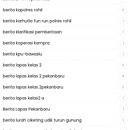
berita kapolres rohil
2
berita karhutla fun run polres rohil
1
berita klarifikasi pemberitaan
1
berita koperasi kampra
1
berita kpu-bawaslu
1
berita lapas kelas 2
3
berita lapas kelas 2 pekanbaru
4
berita lapas kelas 2pekanbaru
2
berita lapas kelas2 a
1
Berita Lapas Pekanbaru
1
berita lurah ciketing udik turun gunung
1