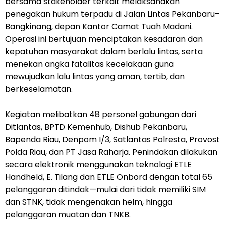
bersama stakeholder terkait melaksanakan
penegakan hukum terpadu di Jalan Lintas Pekanbaru–
Bangkinang, depan Kantor Camat Tuah Madani.
Operasi ini bertujuan menciptakan kesadaran dan
kepatuhan masyarakat dalam berlalu lintas, serta
menekan angka fatalitas kecelakaan guna
mewujudkan lalu lintas yang aman, tertib, dan
berkeselamatan.
Kegiatan melibatkan 48 personel gabungan dari
Ditlantas, BPTD Kemenhub, Dishub Pekanbaru,
Bapenda Riau, Denpom I/3, Satlantas Polresta, Provost
Polda Riau, dan PT Jasa Raharja. Penindakan dilakukan
secara elektronik menggunakan teknologi ETLE
Handheld, E. Tilang dan ETLE Onbord dengan total 65
pelanggaran ditindak—mulai dari tidak memiliki SIM
dan STNK, tidak mengenakan helm, hingga
pelanggaran muatan dan TNKB.